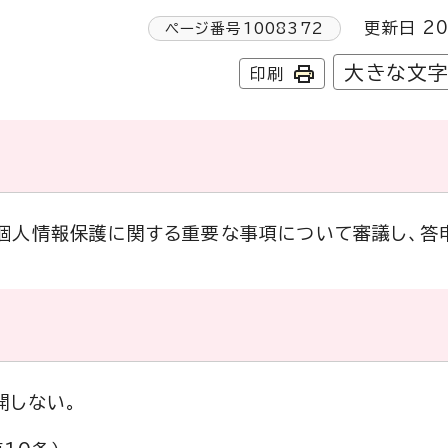
更新日 20
ページ番号
1008372
大きな文
印刷
個人情報保護に関する重要な事項について審議し、答
開しない。