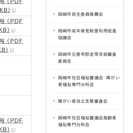
号 （PDF
 KB）
岡崎市民生委員推薦会
号 （PDF
KB）
岡崎市成年後見制度利用促進
協議会
号 （PDF
KB）
岡崎市災害弔慰金等支給審査
委員会
岡崎市社会福祉審議会 障がい
者福祉専門分科会
障がい者自立支援審査会
岡崎市社会福祉審議会高齢者
号 （PDF
福祉専門分科会
KB）