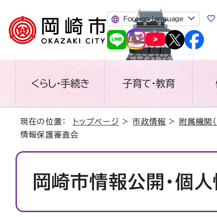
Foreign language
くらし・手続き
子育て・教育
現在の位置：
トップページ
>
市政情報
>
附属機関（
情報保護審査会
岡崎市情報公開・個人