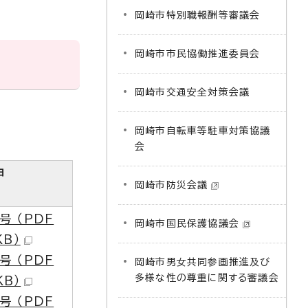
岡崎市特別職報酬等審議会
岡崎市市民協働推進委員会
岡崎市交通安全対策会議
岡崎市自転車等駐車対策協議
会
申
岡崎市防災会議
号 （PDF
岡崎市国民保護協議会
KB）
号 （PDF
岡崎市男女共同参画推進及び
多様な性の尊重に関する審議会
KB）
号 （PDF