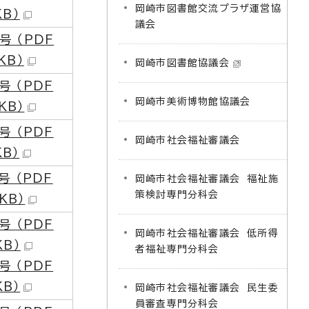
岡崎市図書館交流プラザ運営協
KB）
議会
号 （PDF
KB）
岡崎市図書館協議会
号 （PDF
岡崎市美術博物館協議会
KB）
号 （PDF
岡崎市社会福祉審議会
KB）
号 （PDF
岡崎市社会福祉審議会 福祉施
策検討専門分科会
 KB）
号 （PDF
岡崎市社会福祉審議会 低所得
KB）
者福祉専門分科会
号 （PDF
KB）
岡崎市社会福祉審議会 民生委
員審査専門分科会