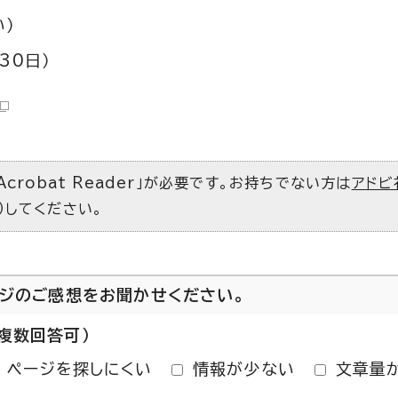
）
30日）
Acrobat Reader」が必要です。お持ちでない方は
アドビ
）してください。
ージのご感想をお聞かせください。
複数回答可）
ページを探しにくい
情報が少ない
文章量