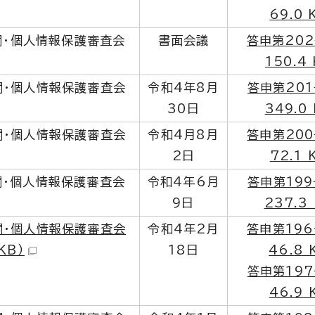
69.0 
開・個人情報保護審査会
書面会議
答申第202
150.4 
開・個人情報保護審査会
令和4年8月
答申第201
30日
349.0 
開・個人情報保護審査会
令和4月8月
答申第200
2日
72.1 
開・個人情報保護審査会
令和4年6月
答申第199
9日
237.3
開・個人情報保護審査会
令和4年2月
答申第196
KB）
18日
46.8 
答申第197
46.9 