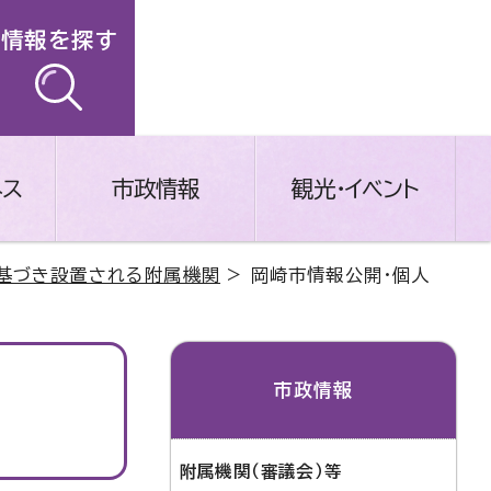
情報を探す
ネス
市政情報
観光・イベント
基づき設置される附属機関
> 岡崎市情報公開・個人
市政情報
附属機関（審議会）等