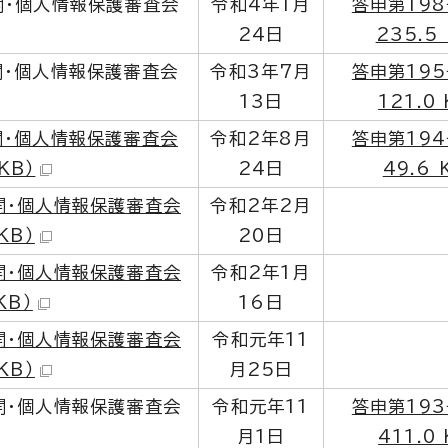
開・個人情報保護審査会
令和4年1月
答申第198
24日
235.5
開・個人情報保護審査会
令和3年7月
答申第195
13日
121.0 
開・個人情報保護審査会
令和2年8月
答申第194
KB）
24日
49.6 
開・個人情報保護審査会
令和2年2月
KB）
20日
開・個人情報保護審査会
令和2年1月
KB）
16日
開・個人情報保護審査会
令和元年11
KB）
月25日
開・個人情報保護審査会
令和元年11
答申第193
月1日
411.0 