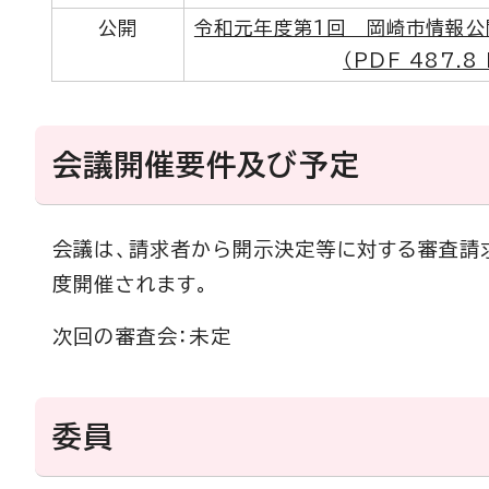
公開
令和元年度第1回 岡崎市情報公
（PDF 487.8 
会議開催要件及び予定
会議は、請求者から開示決定等に対する審査請
度開催されます。
次回の審査会：未定
委員