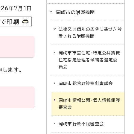
26年7月1日
岡崎市の附属機関
字で印刷
法律又は個別の条例に基づき設
置される附属機関
岡崎市市営住宅・特定公共賃貸
住宅指定管理者候補者選定委
員会
申します。
岡崎市総合政策指針審議会
岡崎市情報公開・個人情報保護
審査会
岡崎市行政不服審査会