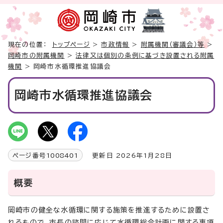
現在の位置：
トップページ
>
市政情報
>
附属機関（審議会）等
>
岡崎市の附属機関
>
法律又は個別の条例に基づき設置される附属
機関
> 岡崎市水循環推進協議会
岡崎市水循環推進協議会
ページ番号
1008401
更新日 2026年1月28日
概要
岡崎市の健全な水循環に関する施策を推進するために設置さ
れるもので、市長の諮問に応じて水循環総合計画に関する事項