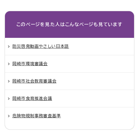
このページを見た人は
こんなページも見ています
防災啓発動画やさしい日本語
岡崎市環境審議会
岡崎市社会教育審議会
岡崎市食育推進会議
危険物規制事務審査基準