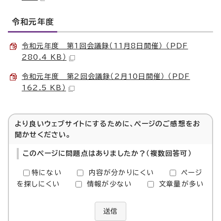
令和元年度
令和元年度 第1回会議録（11月8日開催） （PDF
280.4 KB）
令和元年度 第2回会議録（2月10日開催） （PDF
162.5 KB）
より良いウェブサイトにするために、ページのご感想をお
聞かせください。
このページに問題点はありましたか？（複数回答可）
特にない
内容が分かりにくい
ページ
を探しにくい
情報が少ない
文章量が多い
送信