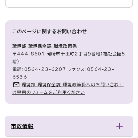
このページに関する
お問い合わせ
環境部 環境保全課 環境政策係
〒444-8601 岡崎市十王町2丁目9番地（福祉会館5
階）
電話：0564-23-6207 ファクス：0564-23-
6536
環境部 環境保全課 環境政策係へのお問い合わせ
は専用のフォームをご利用ください
市政情報