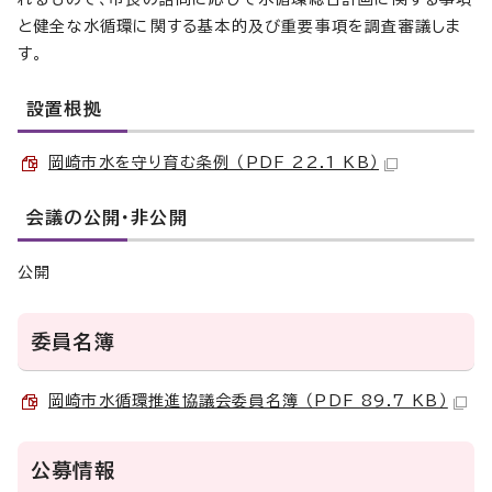
と健全な水循環に関する基本的及び重要事項を調査審議しま
す。
設置根拠
岡崎市水を守り育む条例 （PDF 22.1 KB）
会議の公開・非公開
公開
委員名簿
岡崎市水循環推進協議会委員名簿 （PDF 89.7 KB）
公募情報