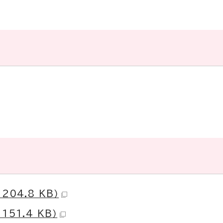
04.8 KB）
51.4 KB）