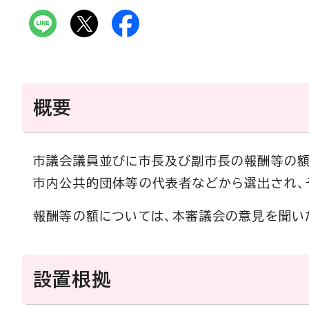
概要
市議会議員並びに市長及び副市長の報酬等の額
市内公共的団体等の代表者などから選出され、
報酬等の額については、本審議会の意見を聞い
設置根拠