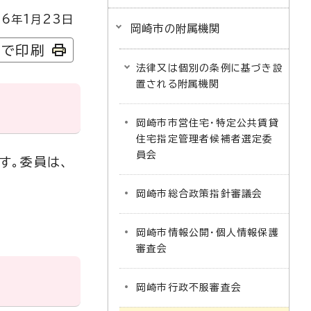
6年1月23日
岡崎市の附属機関
字で印刷
法律又は個別の条例に基づき設
置される附属機関
岡崎市市営住宅・特定公共賃貸
住宅指定管理者候補者選定委
員会
す。委員は、
岡崎市総合政策指針審議会
岡崎市情報公開・個人情報保護
審査会
岡崎市行政不服審査会