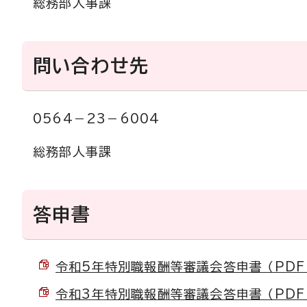
総務部人事課
問い合わせ先
0564－23－6004
総務部人事課
答申書
令和5年特別職報酬等審議会答申書 （PDF 2
令和3年特別職報酬等審議会答申書 （PDF 1