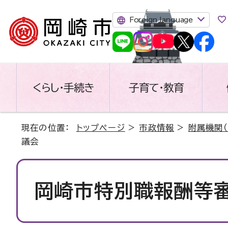
Foreign language
くらし・手続き
子育て・教育
現在の位置：
トップページ
>
市政情報
>
附属機関（
議会
岡崎市特別職報酬等