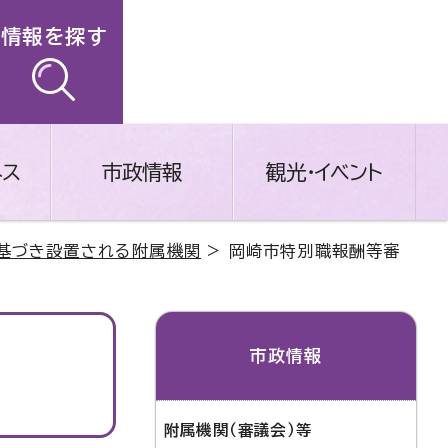
情報を探す
ネス
市政情報
観光・イベント
基づき設置される附属機関
> 岡崎市特別職報酬等審
市政情報
附属機関（審議会）等