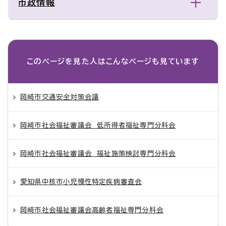
市政情報
このページを見た人は
こんなページも見ています
岡崎市交通安全対策会議
岡崎市社会福祉審議会 低所得者福祉専門分科会
岡崎市社会福祉審議会 福祉施策検討専門分科会
愛知県中核市小児慢性特定疾病審査会
岡崎市社会福祉審議会高齢者福祉専門分科会