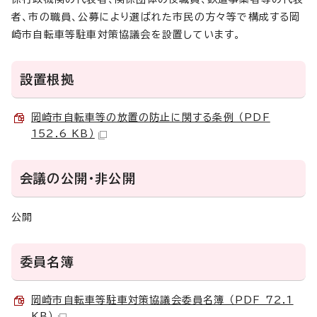
者、市の職員、公募により選ばれた市民の方々等で構成する岡
崎市自転車等駐車対策協議会を設置しています。
設置根拠
岡崎市自転車等の放置の防止に関する条例 （PDF
152.6 KB）
会議の公開・非公開
公開
委員名簿
岡崎市自転車等駐車対策協議会委員名簿 （PDF 72.1
KB）