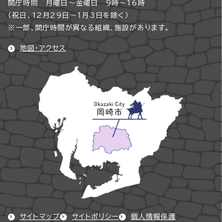
開庁時間 月曜日～金曜日 9時～16時
（祝日、12月29日～1月3日を除く）
※一部、開庁時間が異なる組織、施設があります。
地図・アクセス
サイトマップ
サイトポリシー
個人情報保護