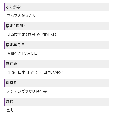
ふりがな
でんでんがっさり
指定（種別）
岡崎市指定（無形民俗文化財）
指定年月日
昭和47年7月5日
所在地
岡崎市山中町字宮下 山中八幡宮
保持者
デンデンガッサリ保存会
時代
室町