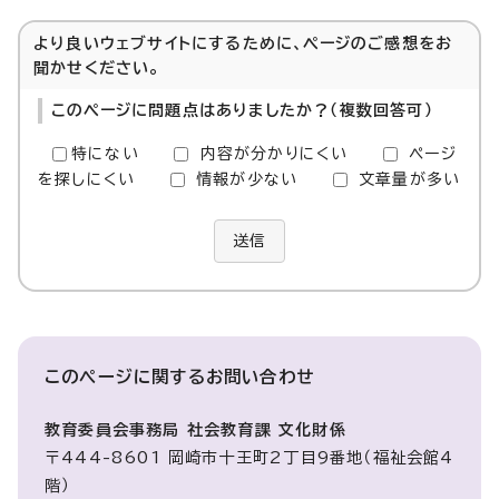
より良いウェブサイトにするために、ページのご感想をお
聞かせください。
このページに問題点はありましたか？（複数回答可）
特にない
内容が分かりにくい
ページ
を探しにくい
情報が少ない
文章量が多い
送信
このページに関する
お問い合わせ
教育委員会事務局 社会教育課 文化財係
〒444-8601 岡崎市十王町2丁目9番地（福祉会館4
階）