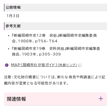
公開情報
1月3日
参考文献
『新編岡崎市史12巻 民俗』新編岡崎市史編集委員
会、1988年、p756-764
『新編岡崎市史19巻 史料民俗』新編岡崎市史編集委
員会、1983年、p305-309
MAP（岡崎市わが街ガイド）
（外部リンク）
注意：文化財の概要については、新たな発見や再調査により記
載内容が変更となる可能性があります。
関連情報