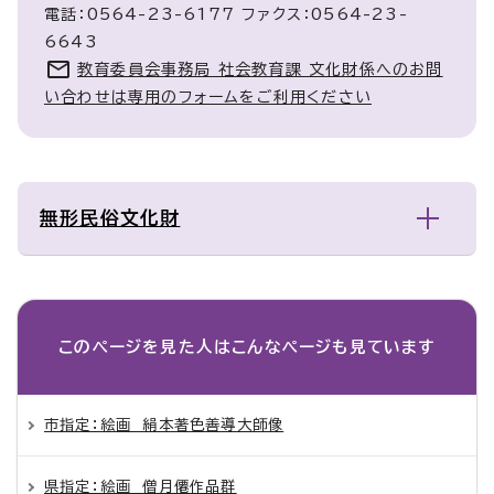
電話：0564-23-6177 ファクス：0564-23-
6643
教育委員会事務局 社会教育課 文化財係へのお問
い合わせは専用のフォームをご利用ください
無形民俗文化財
このページを見た人は
こんなページも見ています
市指定：絵画 絹本著色善導大師像
県指定：絵画 僧月僊作品群