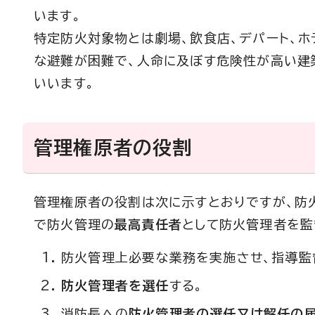
います。
特定防火対象物とは劇場、飲食店、デパート、ホ
な避難が困難で、人命に及ぼす危険性が高い建
いいます。
管理権原者の役割
管理権原者の役割は次に示すとおりですが、防
で防火管理の
最高責任者
として防火管理者を監
防火管理上必要な業務を実施させ、指導監
防火管理者を選任
する。
消防長への
防火管理者の選任又は解任の