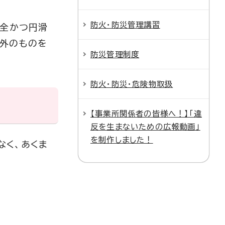
防火・防災管理講習
安全かつ円滑
外のものを
防災管理制度
防火・防災・危険物取扱
【事業所関係者の皆様へ！】「違
反を生まないための広報動画」
を制作しました！
なく、あくま