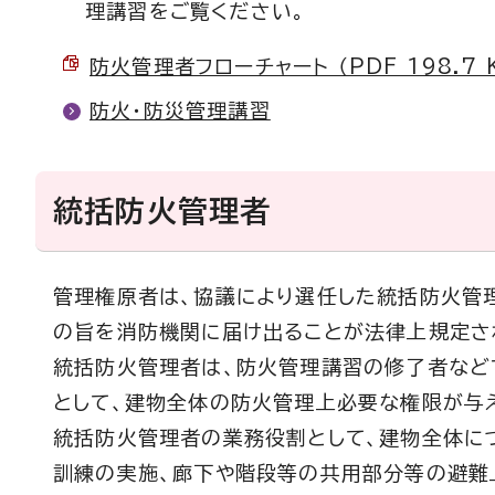
理講習をご覧ください。
防火管理者フローチャート （PDF 198.7 
防火・防災管理講習
統括防火管理者
管理権原者は、協議により選任した統括防火管
の旨を消防機関に届け出ることが法律上規定さ
統括防火管理者は、防火管理講習の修了者など
として、建物全体の防火管理上必要な権限が与
統括防火管理者の業務役割として、建物全体に
訓練の実施、廊下や階段等の共用部分等の避難