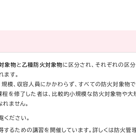
対象物
と
乙種防火対象物
に区分され、それぞれの区分
れます。
、規模、収容人員にかかわらず、すべての防火対象物
課程を修了した者は、比較的小規模な防火対象物や大
なれません。
覧ください。
得するための講習を開催しています。詳しくは防火管