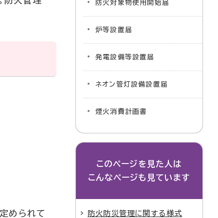
。防火管理
防火対象物使用開始届
炉等設置届
発電設備等設置届
ネオン管灯設備設置届
煙火消費計画書
このページを見た人は
こんなページも見ています
に定められて
防火防災管理に関する様式