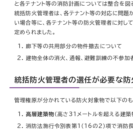
と各テナント等の消防計画については整合を図
統括防火管理者は、各テナント等の対応に問題
い場合等に、各テナント等の防火管理者に対し
定められました。
廊下等の共用部分の物件撤去について
建物全体の消火、通報、避難訓練の不参加
統括防火管理者の選任が必要な防
管理権原が分かれている防火対象物で以下の
高層建築物
（高さ31メートルを超える建築
消防法施行令別表第1（16の2）項で消防