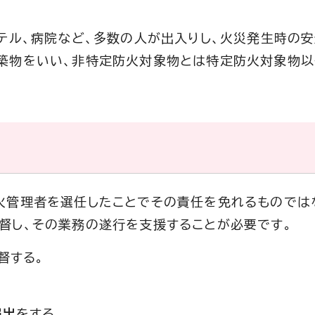
テル、病院など、多数の人が出入りし、火災発生時の
築物をいい、非特定防火対象物とは特定防火対象物以
火管理者を選任したことでその責任を免れるものでは
督し、その業務の遂行を支援することが必要です。
督する。
届出
をする。