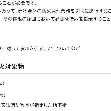
ることが必要です。
があって、建物全体の防火管理業務を適切に遂行する
て、その権限の範囲において必要な措置を指示するこ
者に対して参加を促すことについてなど
火対象物
もの
物）
長又は消防署長が指定した
地下街