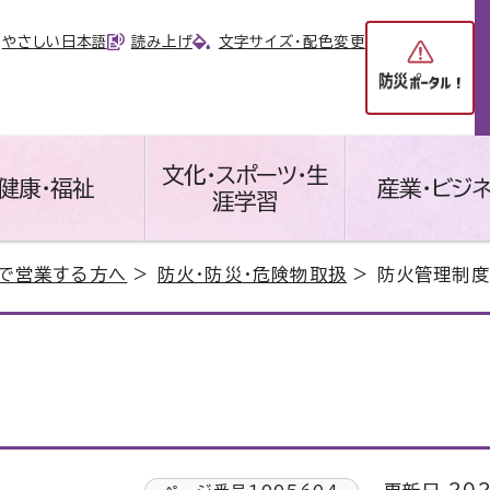
やさしい日本語
読み上げ
文字サイズ・配色変更
文化・スポーツ・生
健康・福祉
産業・ビジ
涯学習
で営業する方へ
>
防火・防災・危険物取扱
> 防火管理制度