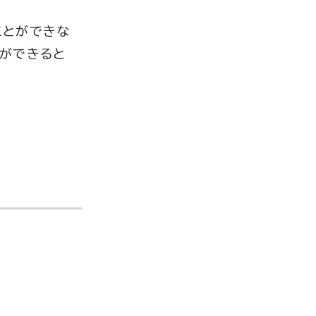
ことができな
とができると