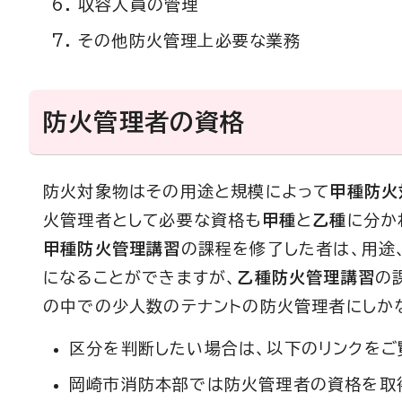
収容人員の管理
その他防火管理上必要な業務
防火管理者の資格
防火対象物はその用途と規模によって
甲種防火
火管理者として必要な資格も
甲種
と
乙種
に分か
甲種防火管理講習
の課程を修了した者は、用途
になることができますが、
乙種防火管理講習
の
の中での少人数のテナントの防火管理者にしか
区分を判断したい場合は、以下のリンクをご
岡崎市消防本部では防火管理者の資格を取