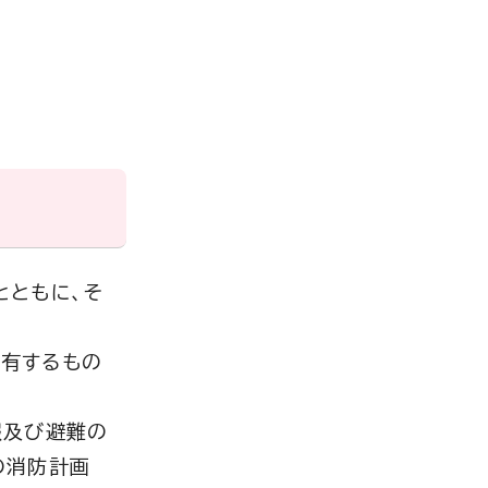
とともに、そ
有するもの
報及び避難の
の消防計画