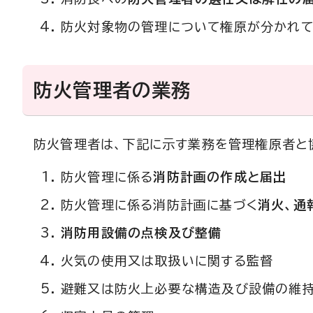
防火対象物の管理について権原が分かれて
防火管理者の業務
防火管理者は、下記に示す業務を管理権原者と
防火管理に係る
消防計画の作成と届出
防火管理に係る消防計画に基づく
消火、通
消防用設備の点検及び整備
火気の使用又は取扱いに関する監督
避難又は防火上必要な構造及び設備の維