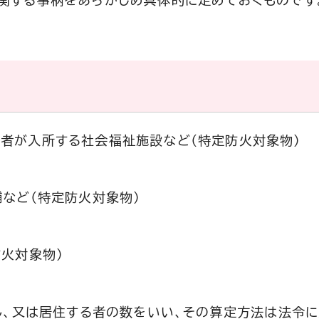
関する事柄をあらかじめ具体的に定めておくものです
者が入所する社会福祉施設など（特定防火対象物）
舗など（特定防火対象物）
防火対象物）
し、又は居住する者の数をいい、その算定方法は法令