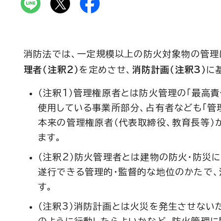
消防法では、一定規模以上の防火対象物の管理
理者（注釈2）
を定めさせ、
消防計画（注釈3）
に
（注釈1）管理権原者とは防火管理の「最高
使用している事業所部分、占有者なども「管
本来の管理権原者（代表取締役、教育長等）
ます。
（注釈2）防火管理者とは建物の防火・防災
遂行できる管理的・監督的な地位のかたで
す。
（注釈3）消防計画とは火災を発生させない