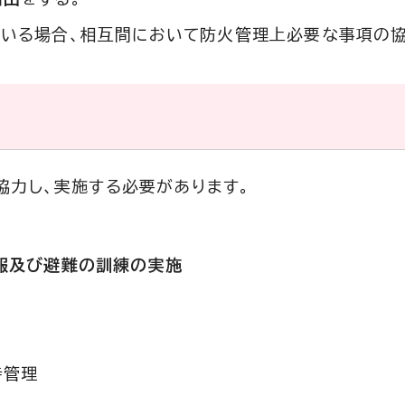
いる場合、相互間において防火管理上必要な事項の協
協力し、実施する必要があります。
報及び避難の訓練の実施
持管理