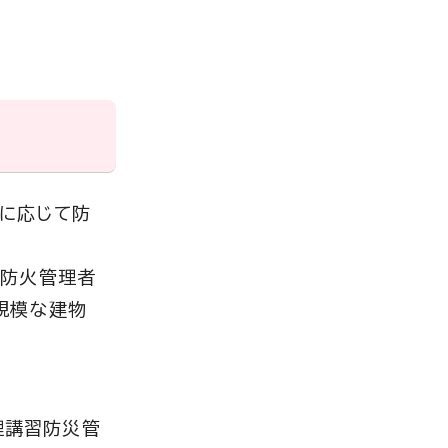
に応じて防
で防火管理者
規模な建物
理講習防災管