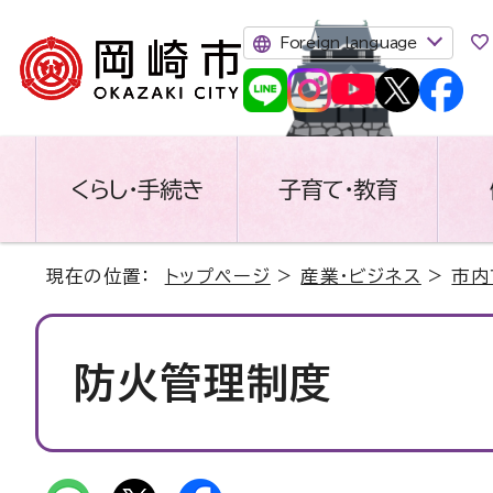
Foreign language
くらし・手続き
子育て・教育
現在の位置：
トップページ
>
産業・ビジネス
>
市内
防火管理制度