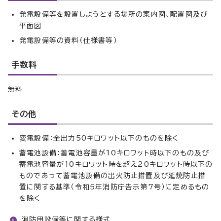
発電設備等を設置しようとする場所の案内図、配置図及び
平面図
発電設備等の資料（仕様書等）
手数料
無料
その他
変電設備：全出力50キロワット以下のものを除く
蓄電池設備：蓄電池容量が10キロワット時以下のもの及び
蓄電池容量が10キロワット時を超え20キロワット時以下の
ものであって蓄電池設備の出火防止措置及び延焼防止措
置に関する基準（令和5年消防庁告示第7号）に定めるもの
を除く
消防用設備等に関する様式