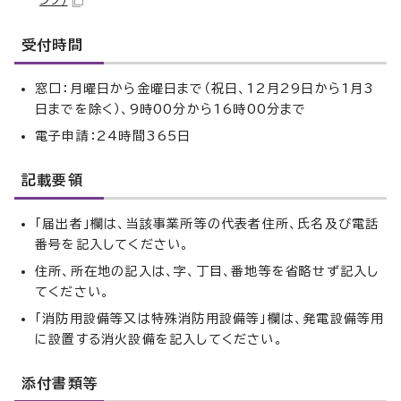
ンク）
受付時間
窓口：月曜日から金曜日まで（祝日、12月29日から1月3
日までを除く）、9時00分から16時00分まで
電子申請：24時間365日
記載要領
「届出者」欄は、当該事業所等の代表者住所、氏名及び電話
番号を記入してください。
住所、所在地の記入は、字、丁目、番地等を省略せず記入し
てください。
「消防用設備等又は特殊消防用設備等」欄は、発電設備等用
に設置する消火設備を記入してください。
添付書類等