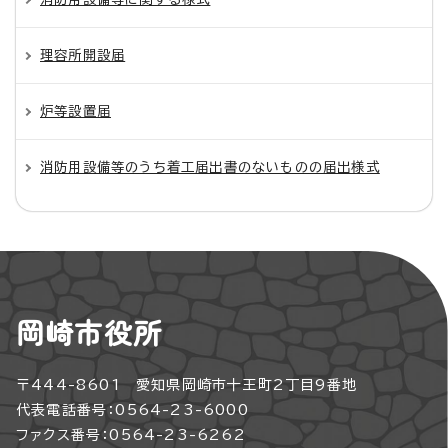
理容所開設届
炉等設置届
消防用設備等のうち着工届出書のないものの届出様式
岡崎市役所
〒444-8601 愛知県岡崎市十王町2丁目9番地
代表電話番号：0564-23-6000
ファクス番号：0564-23-6262