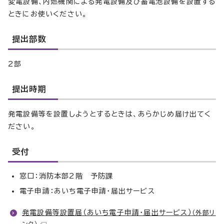
変電設備、内燃機関による発電設備及び蓄電池設備を設置する
ときにお使いください。
提出部数
2部
提出時期
発電設備等を設置しようとするときは、あらかじめ届け出てく
ださい。
受付
窓口：消防本部2階 予防課
電子申請：あいち電子申請・届出サービス
発電設備等設置届（あいち電子申請・届出サービス）
（外部リ