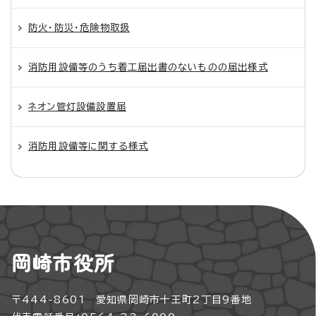
防火・防災・危険物取扱
消防用設備等のうち着工届出書のないものの届出様式
ネオン管灯設備設置届
消防用設備等に関する様式
岡崎市役所
〒444-8601 愛知県岡崎市十王町2丁目9番地