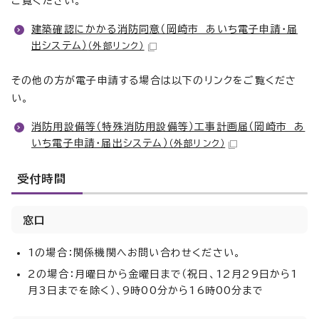
ご覧ください。
建築確認にかかる消防同意（岡崎市 あいち電子申請・届
出システム）
（外部リンク）
その他の方が電子申請する場合は以下のリンクをご覧くださ
い。
消防用設備等（特殊消防用設備等）工事計画届（岡崎市 あ
いち電子申請・届出システム）
（外部リンク）
受付時間
窓口
1の場合：関係機関へお問い合わせください。
2の場合：月曜日から金曜日まで（祝日、12月29日から1
月3日までを除く）、9時00分から16時00分まで