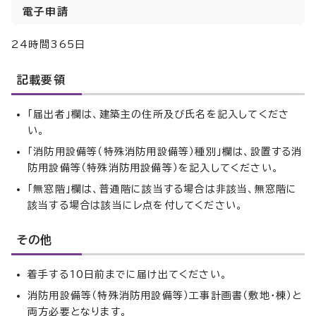
電子申請
24時間365日
記載要領
「届出者」欄は、建築主の住所及び氏名を記入してくださ
い。
「消防用設備等（特殊消防用設備等）種別」欄は、設置する消
防用設備等（特殊消防用設備等）を記入してください。
「無窓階」欄は、普通階に該当する場合は非該当、無窓階に
該当する場合は該当にレ点を付してください。
その他
着手する10日前までに届け出てください。
消防用設備等（特殊消防用設備等）工事計画書（敷地・棟）と
両方必要となります。