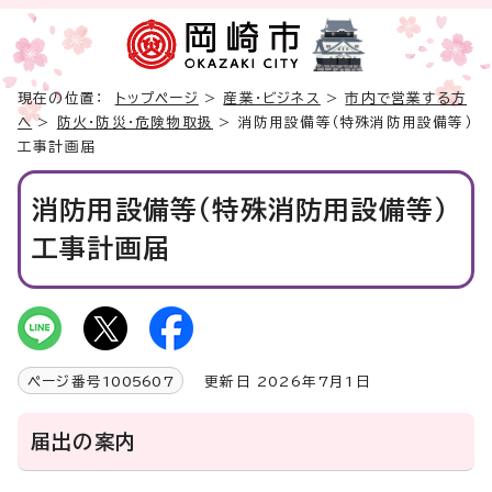
現在の位置：
トップページ
>
産業・ビジネス
>
市内で営業する方
へ
>
防火・防災・危険物取扱
> 消防用設備等（特殊消防用設備等）
工事計画届
消防用設備等（特殊消防用設備等）
工事計画届
ページ番号
1005607
更新日 2026年7月1日
届出の案内