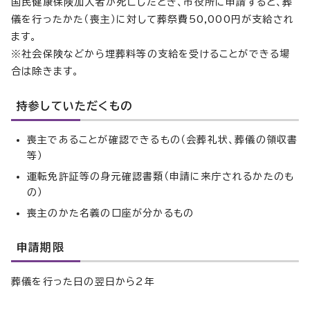
国民健康保険加入者が死亡したとき、市役所に申請すると、葬
儀を行ったかた（喪主）に対して葬祭費50,000円が支給され
ます。
※社会保険などから埋葬料等の支給を受けることができる場
合は除きます。
持参していただくもの
喪主であることが確認できるもの（会葬礼状、葬儀の領収書
等）
運転免許証等の身元確認書類（申請に来庁されるかたのも
の）
喪主のかた名義の口座が分かるもの
申請期限
葬儀を行った日の翌日から2年