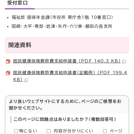
受付窓口
福祉部 国保年金課（市役所 東庁舎1階 10番窓口）
岡崎・大平・東部・岩津・矢作・六ツ美・額田の各支所
関連資料
国民健康保険葬祭費支給申請書 （PDF 140.3 KB）
国民健康保険葬祭費支給申請書（記載例） （PDF 199.4
KB）
より良いウェブサイトにするために、ページのご感想をお
聞かせください。
このページに問題点はありましたか？（複数回答可）
特にない
内容が分かりにくい
ページ