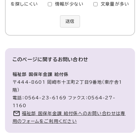
を探しにくい
情報が少ない
文章量が多い
送信
このページに関する
お問い合わせ
福祉部 国保年金課 給付係
〒444-8601 岡崎市十王町2丁目9番地（東庁舎1
階）
電話：0564-23-6169 ファクス：0564-27-
1160
福祉部 国保年金課 給付係へのお問い合わせは専
用のフォームをご利用ください