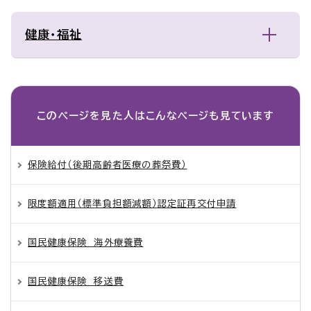
健康・福祉
このページを見た人は
こんなページも見ています
保険給付（後期高齢者医療の葬祭費）
限度額適用（標準負担額減額）認定証再交付申請
国民健康保険 海外療養費
国民健康保険 移送費