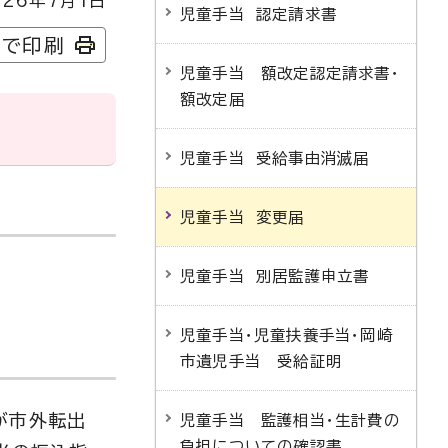
26年7月1日
児童手当 認定請求書
字で印刷
児童手当 額改定認定請求書・
額改定届
児童手当 受給事由消滅届
児童手当 変更届
児童手当 別居監護申立書
児童手当・児童扶養手当・岡崎
市遺児手当 受給証明
が市外転出
児童手当 監護相当・生計費の
負担についての確認書