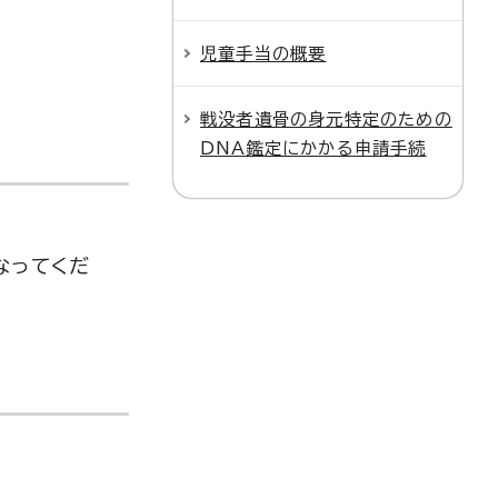
児童手当の概要
戦没者遺骨の身元特定のための
DNA鑑定にかかる申請手続
なってくだ