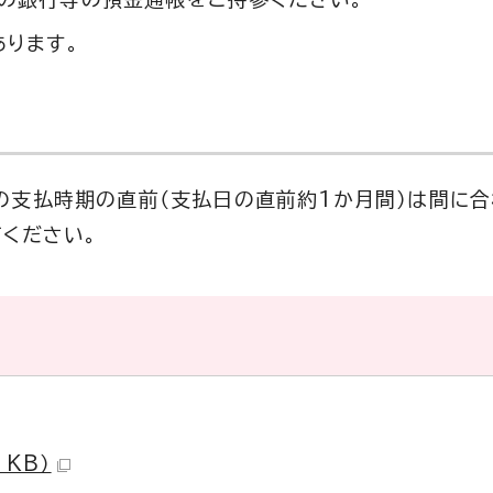
あります。
の支払時期の直前（支払日の直前約1か月間）は間に
ください。
 KB）