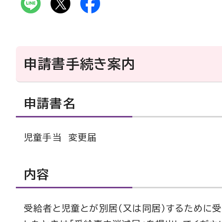
申請書手続き案内
申請書名
児童手当 変更届
内容
受給者と児童とが別居（又は同居）するために