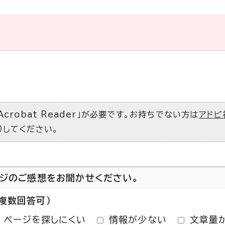
Acrobat Reader」が必要です。お持ちでない方は
アドビ
）してください。
ージのご感想をお聞かせください。
複数回答可）
ページを探しにくい
情報が少ない
文章量