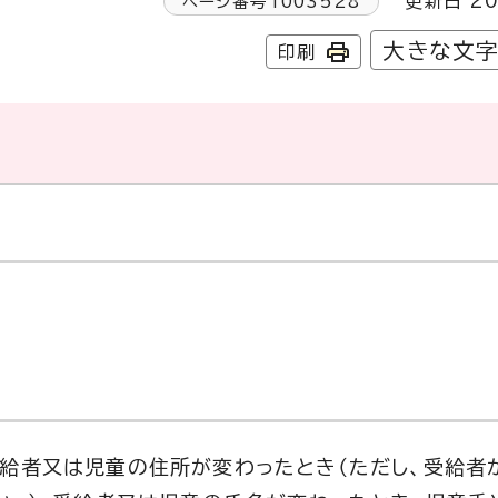
更新日 20
ページ番号
1003528
大きな文
印刷
受給者又は児童の住所が変わったとき（ただし、受給者