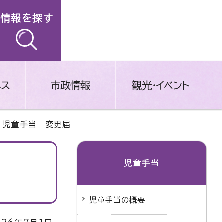
情報を探す
ネス
市政情報
観光・イベント
 児童手当 変更届
児童手当
児童手当の概要