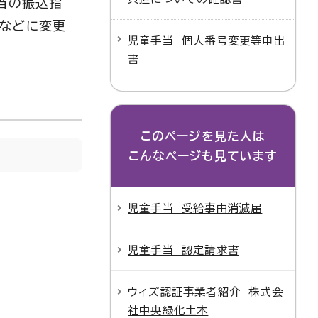
当の振込指
きなどに変更
児童手当 個人番号変更等申出
書
このページを見た人は
こんなページも見ています
児童手当 受給事由消滅届
児童手当 認定請求書
ウィズ認証事業者紹介 株式会
社中央緑化土木