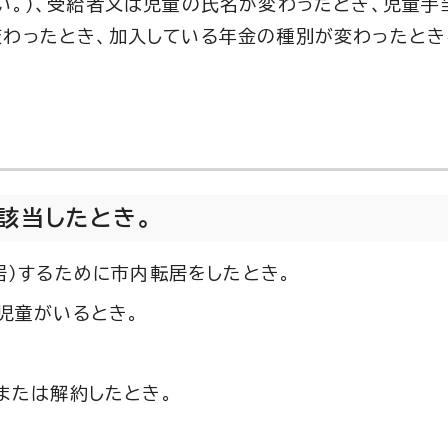
い。）、受給者又は児童の氏名が変わったとき、児童手
変わったとき、加入している年金の種別が変わったと
該当したとき。
居）するために市内転居をしたとき。
児童がいるとき。
または解約したとき。