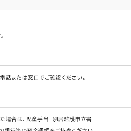
。
は電話または窓口でご確認ください。
した場合は、児童手当 別居監護申立書
の銀行等の預金通帳をご持参ください。