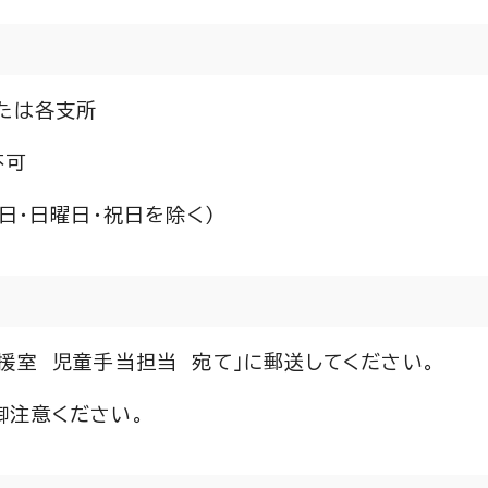
または各支所
不可
日・日曜日・祝日を除く）
援室 児童手当担当 宛て」に郵送してください。
御注意ください。