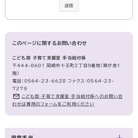
送信
このページに関する
お問い合わせ
こども部 子育て支援室 手当給付係
〒444-8601 岡崎市十王町2丁目9番地（東庁舎1
階）
電話：0564-23-6628 ファクス：0564-23-
7279
こども部 子育て支援室 手当給付係へのお問い合
わせは専用のフォームをご利用ください
児童手当