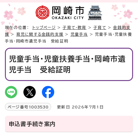
現在の位置：
トップページ
>
子育て・教育
>
子育て
>
金銭的支
援
>
育児に関する金銭的支援
>
児童手当
> 児童手当・児童扶養
手当・岡崎市遺児手当 受給証明
児童手当・児童扶養手当・岡崎市遺
児手当 受給証明
ページ番号
1003530
更新日 2026年7月1日
申込書手続き案内