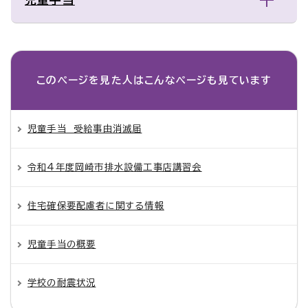
このページを見た人は
こんなページも見ています
児童手当 受給事由消滅届
令和4年度岡崎市排水設備工事店講習会
住宅確保要配慮者に関する情報
児童手当の概要
学校の耐震状況