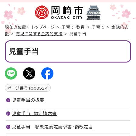
現在の位置：
トップページ
>
子育て・教育
>
子育て
>
金銭的支
援
>
育児に関する金銭的支援
> 児童手当
児童手当
ページ番号
1003524
児童手当の概要
児童手当 認定請求書
児童手当 額改定認定請求書・額改定届