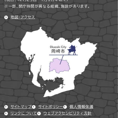
※一部、開庁時間が異なる組織、施設があります。
地図・アクセス
サイトマップ
サイトポリシー
個人情報保護
リンクについて
ウェブアクセシビリティ方針