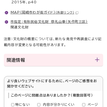
2015年、p40
MAP（岡崎市わが街ガイド）
（外部リンク）
市指定：有形民俗文化財 祭礼山車（矢作町三区）
関連文化財
注意：文化財の概要については、新たな発見や再調査により記
載内容が変更となる可能性があります。
関連情報
より良いウェブサイトにするために、ページのご感想をお
聞かせください。
このページに問題点はありましたか？（複数回答可）
特にない
内容が分かりにくい
ページ