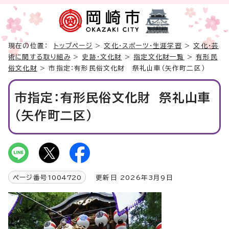
現在の位置：
トップページ
>
文化・スポーツ・生涯学習
>
文化・芸
術に関する取り組み
>
史跡・文化財
>
指定文化財一覧
>
有形民
俗文化財
> 市指定：有形民俗文化財 祭礼山車（矢作町二区）
市指定：有形民俗文化財 祭礼山車
（矢作町二区）
ページ番号
1004720
更新日 2026年3月9日