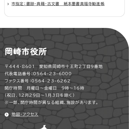
市指定：書跡・典籍・古文書 紙本墨書真福寺勧進帳
岡崎市役所
〒444-8601 愛知県岡崎市十王町2丁目9番地
代表電話番号：0564-23-6000
ファクス番号：0564-23-6262
開庁時間 月曜日～金曜日 9時～16時
（祝日、12月29日～1月3日を除く）
※一部、開庁時間が異なる組織、施設があります。
地図・アクセス