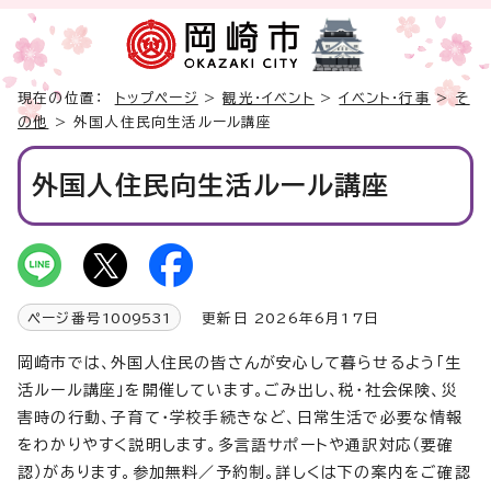
現在の位置：
トップページ
>
観光・イベント
>
イベント・行事
>
そ
の他
> 外国人住民向生活ルール講座
外国人住民向生活ルール講座
ページ番号
1009531
更新日 2026年6月17日
岡崎市では、外国人住民の皆さんが安心して暮らせるよう「生
活ルール講座」を開催しています。ごみ出し、税・社会保険、災
害時の行動、子育て・学校手続きなど、日常生活で必要な情報
をわかりやすく説明します。多言語サポートや通訳対応（要確
認）があります。参加無料／予約制。詳しくは下の案内をご確認