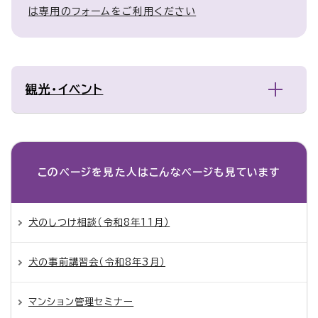
は専用のフォームをご利用ください
観光・イベント
このページを見た人は
こんなページも見ています
犬のしつけ相談（令和8年11月）
犬の事前講習会（令和8年3月）
マンション管理セミナー