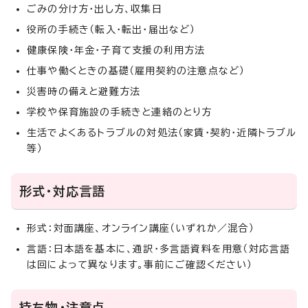
ごみの分け方・出し方、収集日
役所の手続き（転入・転出・届出など）
健康保険・年金・子育て支援の利用方法
仕事や働くときの基礎（雇用契約の注意点など）
災害時の備えと避難方法
学校や保育施設の手続きと連絡のとり方
生活でよくあるトラブルの対処法（家賃・契約・近隣トラブル
等）
形式・対応言語
形式：対面講座、オンライン講座（いずれか／混合）
言語：日本語を基本に、通訳・多言語資料を用意（対応言語
は回によって異なります。事前にご確認ください）
持ち物・注意点