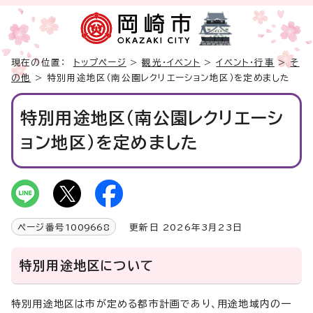
現在の位置：
トップページ
>
観光・イベント
>
イベント・行事
>
そ
の他
> 特別用途地区（南公園レクリエーション地区）を定めました
特別用途地区（南公園レクリエーシ
ョン地区）を定めました
ページ番号
1009668
更新日 2026年3月23日
特別用途地区について
特別用途地区は市が定める都市計画であり、用途地域内の一