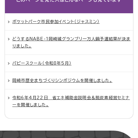
ポケットパーク市民参加イベント（ジャスミン）
どうするNABE-1岡崎城グランプリ一万人鍋予選結果が決ま
りました。
パピースクール（令和8年5月）
岡崎市歴史まちづくりシンポジウムを開催しました。
令和6年4月22日 省エネ補助金説明会＆脱炭素経営セミナ
ーを開催しました。