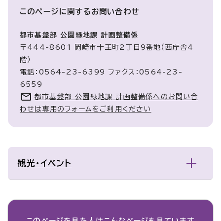
このページに関する
お問い合わせ
都市基盤部 公園緑地課 計画整備係
〒444-8601 岡崎市十王町2丁目9番地（西庁舎4
階）
電話：0564-23-6399 ファクス：0564-23-
6559
都市基盤部 公園緑地課 計画整備係へのお問い合
わせは専用のフォームをご利用ください
観光・イベント
このページを見た人は
こんなページも見ています