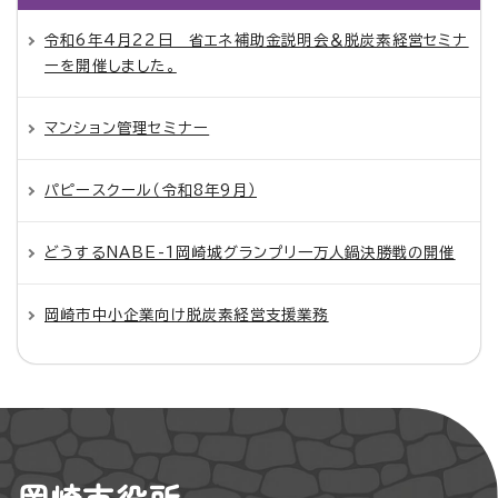
令和6年4月22日 省エネ補助金説明会＆脱炭素経営セミナ
ーを開催しました。
マンション管理セミナー
パピースクール（令和8年9月）
どうするNABE-1岡崎城グランプリ一万人鍋決勝戦の開催
岡崎市中小企業向け脱炭素経営支援業務