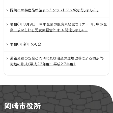
岡崎市の特産品が詰まったクラフトジンが完成しました。
令和6年8月9日 中小企業の脱炭素経営セミナー 今、中小企
業に求められる脱炭素経営とは を開催しました。
令和8年新年交礼会
道路交通の安全と円滑化及び沿道の環境改善による拠点的市
街地の形成（平成23年度～平成27年度）
岡崎市役所