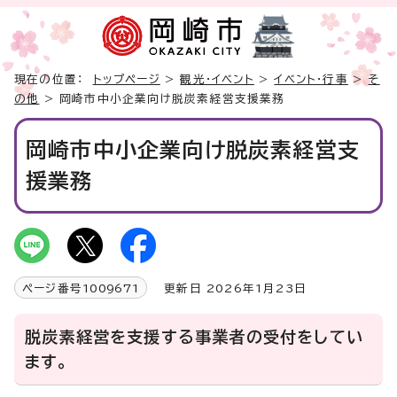
現在の位置：
トップページ
>
観光・イベント
>
イベント・行事
>
そ
の他
> 岡崎市中小企業向け脱炭素経営支援業務
岡崎市中小企業向け脱炭素経営支
援業務
ページ番号
1009671
更新日 2026年1月23日
脱炭素経営を支援する事業者の受付をしてい
ます。