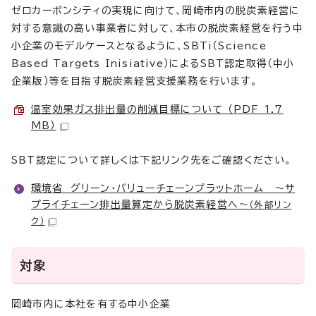
ゼロカーボンシティの実現に向けて、岡崎市内の脱炭素経営に
対する意識の高い事業者に対して、本市の脱炭素経営を行う中
小企業のモデルケースとなるように、SBTi（Science
Based Targets Inisiative）によるSBT認定取得（中小
企業版）等を目指す脱炭素経営支援業務を行います。
温室効果ガス排出量の削減目標について （PDF 1.7
MB）
SBT認定について詳しくは下記リンク先をご確認ください。
環境省 グリーン・バリューチェーンプラットホーム ～サ
プライチェーン排出量算定から脱炭素経営へ～
（外部リン
ク）
対象
岡崎市内に本社を有する中小企業