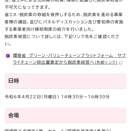
は、省エネによる光熱費の削減、環境に配慮した脱炭素経営が
不可欠になってきます。
省エネ・脱炭素の取組を後押しするため、脱炭素を進める事業
者様の講話、並びにパネルディスカッション及び愛知県の実施
する事業者向け補助制度の紹介を行いました。
脱炭素経営について詳しくは、下記リンク先をご確認くださ
い。
環境省 グリーン・バリューチェーンプラットフォーム サプ
ライチェーン排出量算定から脱炭素経営へ
（外部リンク）
日時
令和6年4月22日（月曜日） 14時30分～16時30分
会場