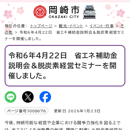
現在の位置：
トップページ
>
観光・イベント
>
イベント・行事
>
そ
の他
> 令和6年4月22日 省エネ補助金説明会＆脱炭素経営セミ
ナーを開催しました。
令和6年4月22日 省エネ補助金
説明会＆脱炭素経営セミナーを開
催しました。
ページ番号
1009676
更新日 2026年1月23日
今後、持続可能な経営や企業における競争力強化を図る上で