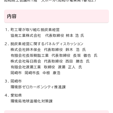
岡崎商工会議所1階 大ホール（岡崎市竜美南1番地2）
内容
町工場が取り組む脱炭素経営
協発工業株式会社 代表取締役 柿本 浩 氏
脱炭素経営に関するパネルディスカッション
株式会社鈴木保全 代表取締役 鈴木 浩 氏
有限会社長坂樹脂工業 代表取締役 長坂 徹也 氏
株式会社毎日商会 代表取締役 西田 勝志 氏
有限会社渡瀬工業 取締役 渡瀬 正人 氏
岡崎市 岡崎市長 中根 康浩
岡崎市
環境部ゼロカーボンシティ推進課
愛知県
環境局地球温暖化対策課