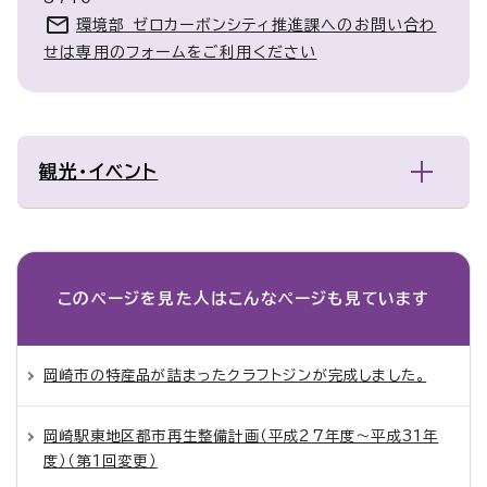
環境部 ゼロカーボンシティ推進課へのお問い合わ
せは専用のフォームをご利用ください
観光・イベント
このページを見た人は
こんなページも見ています
岡崎市の特産品が詰まったクラフトジンが完成しました。
岡崎駅東地区都市再生整備計画（平成27年度～平成31年
度）（第1回変更）