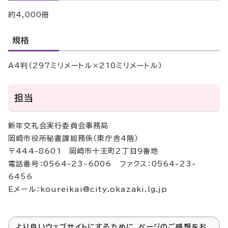
約4,000冊
規格
A4判（297ミリメートル×210ミリメートル）
担当
新年交礼会実行委員会事務局
岡崎市役所秘書課総務係（東庁舎4階）
〒444-8601 岡崎市十王町2丁目9番地
電話番号：0564-23-6006 ファクス：0564-23-
6456
Eメール：koureikai@city.okazaki.lg.jp
より良いウェブサイトにするために、ページのご感想をお