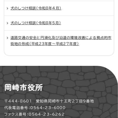
犬のしつけ相談（令和8年4月）
犬のしつけ相談（令和8年5月）
道路交通の安全と円滑化及び沿道の環境改善による拠点的市
街地の形成（平成23年度～平成27年度）
岡崎市役所
〒444-8601 愛知県岡崎市十王町2丁目9番地
代表電話番号：0564-23-6000
ファクス番号：0564-23-6262