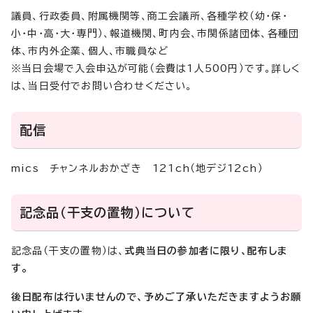
議員、行政委員、附属機関等、商工会議所、各種学校（幼・保・
小・中・高・大・専門）、報道機関、町内会、市関係諸団体、各種団
体、市内外企業、個人、市職員など
※当日会場で入会申込が可能（会費は1人500円）です。詳しく
は、当日受付でお問い合わせください。
配信
mics チャンネルおかざき 121ch（地デジ12ch）
記念品（干支の置物）について
記念品（干支の置物）は、
式典当日の参加者に限り、配布しま
す。
後日配布は行いませんので、予めご了承いただきますようお願