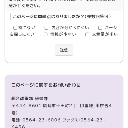
聞かせください。
このページに問題点はありましたか？（複数回答可）
特にない
内容が分かりにくい
ページ
を探しにくい
情報が少ない
文章量が多い
送信
このページに関する
お問い合わせ
総合政策部 秘書課
〒444-8601 岡崎市十王町2丁目9番地（東庁舎4
階）
電話：0564-23-6006 ファクス：0564-23-
6456