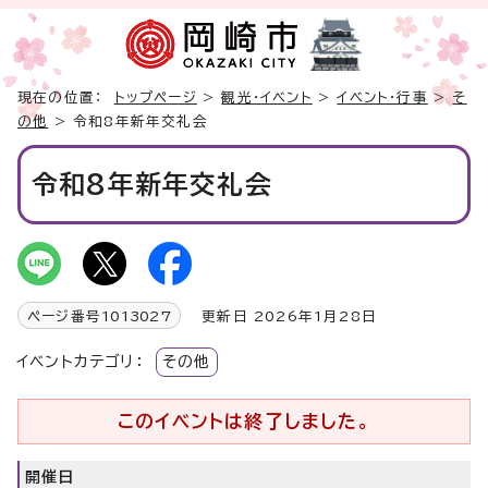
現在の位置：
トップページ
>
観光・イベント
>
イベント・行事
>
そ
の他
> 令和8年新年交礼会
令和8年新年交礼会
ページ番号
1013027
更新日 2026年1月28日
イベントカテゴリ：
その他
このイベントは終了しました。
開催日