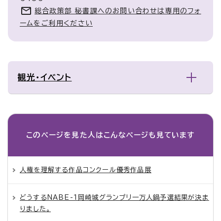
総合政策部 秘書課へのお問い合わせは専用のフォ
ームをご利用ください
観光・イベント
このページを見た人は
こんなページも見ています
人権を理解する作品コンクール優秀作品展
どうするNABE-1岡崎城グランプリ一万人鍋予選結果が決ま
りました。