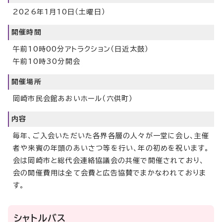
2026年1月10日（土曜日）
開催時間
午前10時00分アトラクション（日近太鼓）
午前10時30分開会
開催場所
岡崎市民会館あおいホール（六供町）
内容
毎年、ご入会いただいた各界各層の人々が一堂に会し、主催
者や来賓の年頭のあいさつ等を行い、年の初めを祝います。
会は岡崎市と総代会連絡協議会の共催で開催されており、
会の開催費用は全て会費と広告協賛でまかなわれておりま
す。
シャトルバス