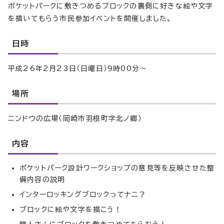
ポケットパークに敷きつめるブロックの裏側に好きな絵や文字
を描いてもらう市民参加イベントを開催しました。
日時
平成26年2月23日（日曜日）9時00分～
場所
ニンドウの広場（岡崎市羽根町字北ノ郷）
内容
ポケットパーク設計ワークショップの意見等を反映させた整
備内容の説明
インターロッキングブロックってナニ？
ブロックに絵や文字を描こう！