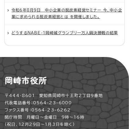
令和6年8月9日 中小企業の脱炭素経営セミナー 今、中小企
業に求められる脱炭素経営とは を開催しました。
どうするNABE-1岡崎城グランプリ一万人鍋決勝戦の結果
岡崎市役所
〒444-8601 愛知県岡崎市十王町2丁目9番地
代表電話番号：0564-23-6000
ファクス番号：0564-23-6262
開庁時間 月曜日～金曜日 9時～16時
（祝日、12月29日～1月3日を除く）