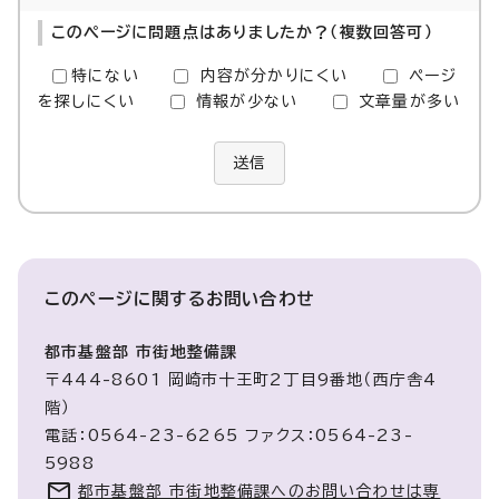
このページに問題点はありましたか？（複数回答可）
特にない
内容が分かりにくい
ページ
を探しにくい
情報が少ない
文章量が多い
送信
このページに関する
お問い合わせ
都市基盤部 市街地整備課
〒444-8601 岡崎市十王町2丁目9番地（西庁舎4
階）
電話：0564-23-6265 ファクス：0564-23-
5988
都市基盤部 市街地整備課へのお問い合わせは専