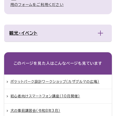
用のフォームをご利用ください
観光・イベント
このページを見た人は
こんなページも見ています
ポケットパーク設計ワークショップ（カザグルマの広場）
初心者向けスマートフォン講座（10月開催）
犬の事前講習会（令和8年3月）