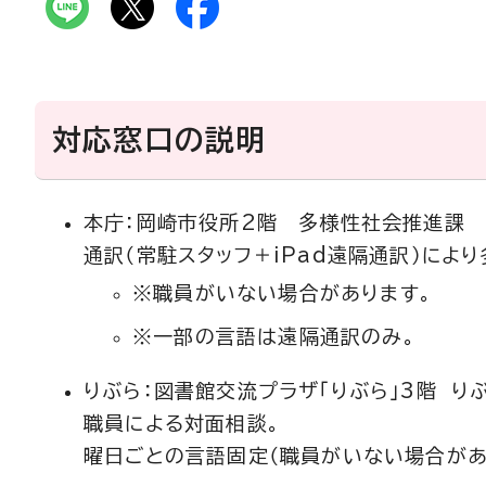
対応窓口の説明
本庁：岡崎市役所2階 多様性社会推進課 
通訳（常駐スタッフ＋iPad遠隔通訳）によ
※職員がいない場合があります。
※一部の言語は遠隔通訳のみ。
りぶら：図書館交流プラザ「りぶら」3階 り
職員による対面相談。
曜日ごとの言語固定（職員がいない場合があ