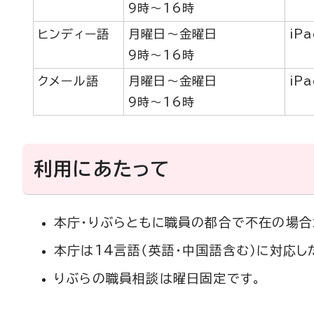
9時～16時
ヒンディー語
月曜日～金曜日
iP
9時～16時
クメール語
月曜日～金曜日
iP
9時～16時
利用にあたって
本庁・りぶらともに職員の都合で不在の場合
本庁は14言語（英語・中国語含む）に対応し
りぶらの職員相談は曜日固定です。