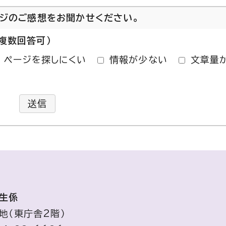
ージのご感想をお聞かせください。
複数回答可）
ページを探しにくい
情報が少ない
文章量
送信
共生係
地（東庁舎2階）