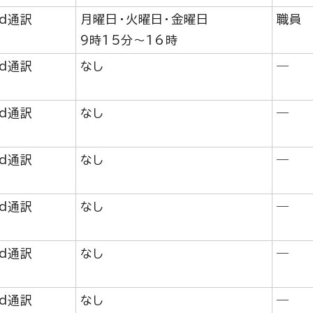
ad通訳
月曜日・火曜日・金曜日
職員
9時15分～16時
ad通訳
なし
―
ad通訳
なし
―
ad通訳
なし
―
ad通訳
なし
―
ad通訳
なし
―
ad通訳
なし
―