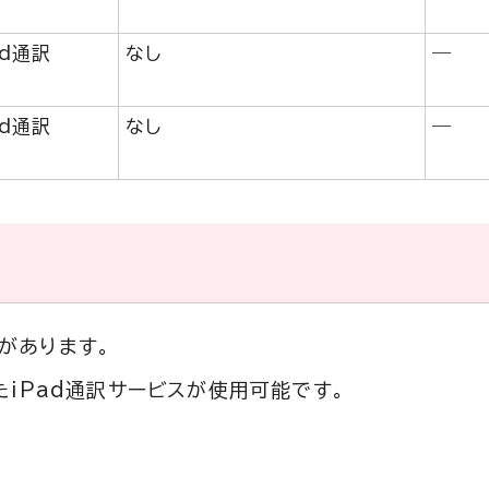
ad通訳
なし
―
ad通訳
なし
―
があります。
たiPad通訳サービスが使用可能です。