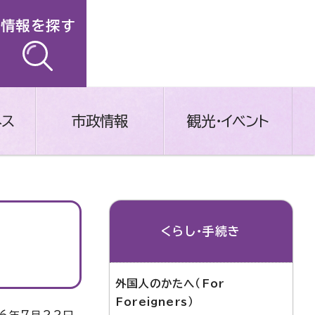
情報を探す
ネス
市政情報
観光・イベント
くらし・手続き
外国人のかたへ（For
Foreigners）