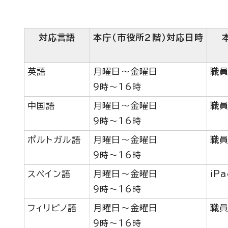
対応言語
本庁（市役所2階）対応日時
英語
月曜日～金曜日
職員
9時～16時
中国語
月曜日～金曜日
職員
9時～16時
ポルトガル語
月曜日～金曜日
職員
9時～16時
スペイン語
月曜日～金曜日
iP
9時～16時
フィリピノ語
月曜日～金曜日
職員
9時～16時