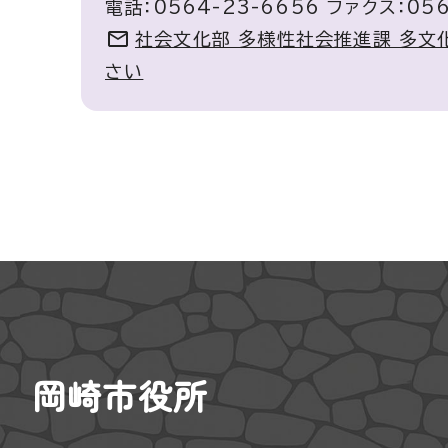
電話：0564-23-6656 ファクス：056
社会文化部 多様性社会推進課 多文
さい
岡崎市役所