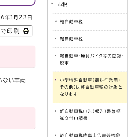
市税
6年1月23日
軽自動車税
字で印刷
軽自動車税
軽自動車・原付バイク等の登録・
廃車
いない車両
小型特殊自動車（農耕作業用・
その他）は軽自動車税の対象と
なります
軽自動車税申告（報告）書兼標
識交付申請書
軽自動車税廃車申告書兼標識