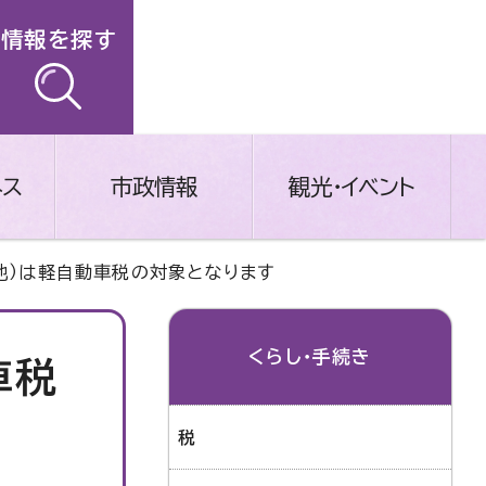
情報を探す
ネス
市政情報
観光・イベント
他）は軽自動車税の対象となります
くらし・手続き
車税
税