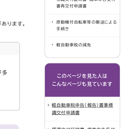
書再交付申請書
原動機付自転車等の郵送による
があります。
手続き
軽自動車税の減免
が多
このページを見た人は
こんなページも見ています
軽自動車税申告（報告）書兼標
識交付申請書