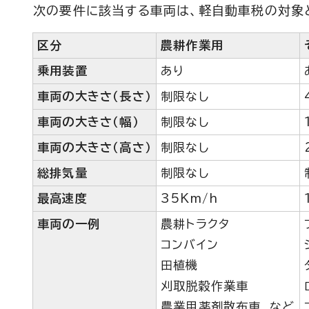
次の要件に該当する車両は、軽自動車税の対象
区分
農耕作業用
乗用装置
あり
車両の大きさ（長さ）
制限なし
車両の大きさ（幅）
制限なし
車両の大きさ（高さ）
制限なし
総排気量
制限なし
最高速度
35Km/h
車両の一例
農耕トラクタ
コンバイン
田植機
刈取脱穀作業車
農業用薬剤散布車 など