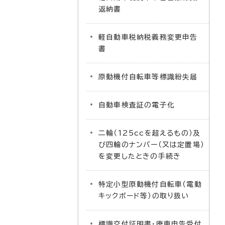
返納書
軽自動車税納税義務変更申告
書
原動機付自転車等標識紛失届
自動車検査証の電子化
二輪（125ccを超えるもの）及
び四輪のナンバー（又は定置場）
を変更したときの手続き
特定小型原動機付自転車（電動
キックボード等）の取り扱い
標識交付証明書・廃車申告受付