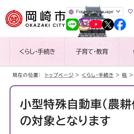
Foreign language
くらし・手続き
子育て・教育
現在の位置：
トップページ
>
くらし・手続き
>
税
小型特殊自動車（農耕
の対象となります