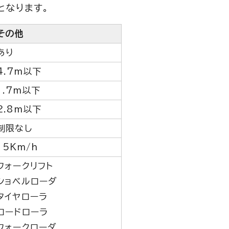
となります。
その他
あり
4.7m以下
1.7m以下
2.8m以下
制限なし
15Km/h
フォークリフト
ショベルローダ
タイヤローラ
ロードローラ
フォークローダ