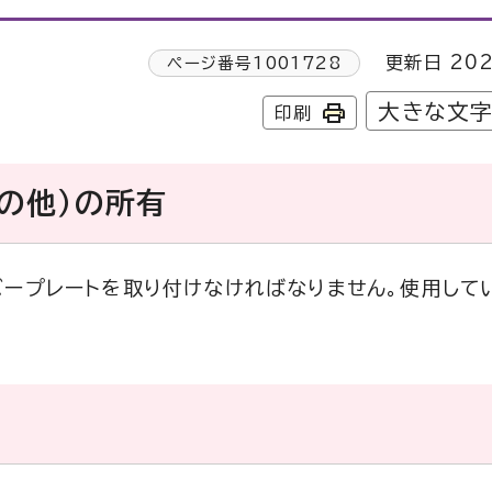
更新日 202
ページ番号
1001728
大きな文
印刷
の他）の所有
バープレートを取り付けなければなりません。使用して