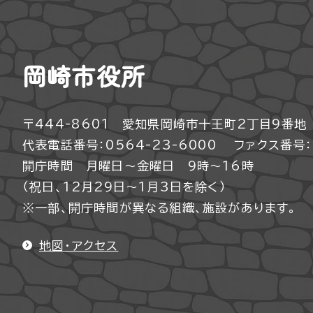
岡崎市役所
〒444-8601 愛知県岡崎市十王町2丁目9番地
代表電話番号：0564-23-6000
ファクス番号：0
開庁時間 月曜日～金曜日 9時～16時
（祝日、12月29日～1月3日を除く）
※一部、開庁時間が異なる組織、施設があります。
地図・アクセス