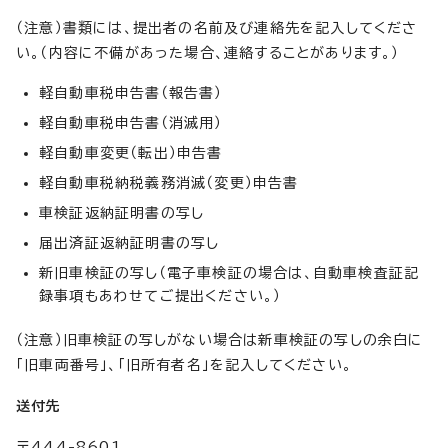
（注意）書類には、提出者の名前及び連絡先を記入してくださ
い。（内容に不備があった場合、連絡することがあります。）
軽自動車税申告書（報告書）
軽自動車税申告書（消滅用）
軽自動車変更（転出）申告書
軽自動車税納税義務消滅（変更）申告書
車検証返納証明書の写し
届出済証返納証明書の写し
新旧車検証の写し（電子車検証の場合は、自動車検査証記
録事項もあわせてご提出ください。）
（注意）旧車検証の写しがない場合は新車検証の写しの余白に
「旧車両番号」、「旧所有者名」を記入してください。
送付先
〒444-8601