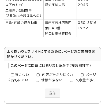
以下のもの）
愛知運輸支局
2047
二輪の小型自動車
（250ccを超えるもの）
三輪・四輪の軽自動車
豊田市若林西町西
050-3816-
葉山48番2
1772
軽自動車検査協会
より良いウェブサイトにするために、ページのご感想をお
聞かせください。
このページに問題点はありましたか？（複数回答可）
特にない
内容が分かりにくい
ページ
を探しにくい
情報が少ない
文章量が多い
送信