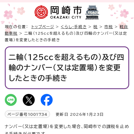
現在の位置：
トップページ
>
くらし・手続き
>
税
>
市税
>
軽自
動車税
> 二輪（125ccを超えるもの）及び四輪のナンバー（又は定
置場）を変更したときの手続き
二輪（125ccを超えるもの）及び四
輪のナンバー（又は定置場）を変更
したときの手続き
ページ番号
1001734
更新日 2026年1月23日
ナンバー（又は定置場）を変更した場合、岡崎市での課税を止め