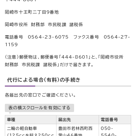
岡崎市十王町二丁目9番地
岡崎市役所 財務部 市民税課 諸税係
電話番号 0564-23-6075 ファクス番号 0564-27-
1159
（注意）郵便物は、郵便番号「444-8601」と、「岡崎市役所
財務部 市民税課 諸税係」だけで届きます。
代行による場合（有料）の手続き
各届出先の窓口でご確認ください。
表の横スクロールを有効にする
車種
届出先
電話番号
二輪の軽自動車
豊田市若林西町西
050-
（125ccを超え250cc
葉山46番地
5540-