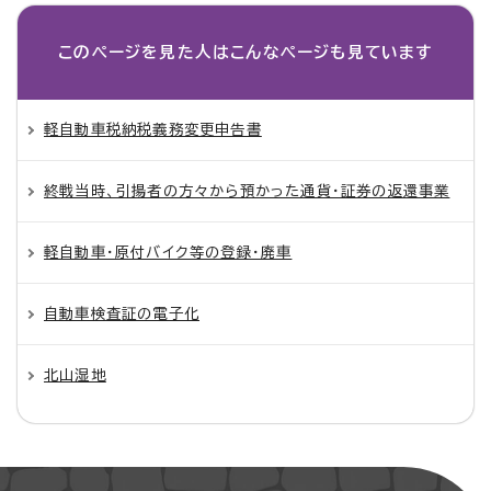
このページを見た人は
こんなページも見ています
軽自動車税納税義務変更申告書
終戦当時、引揚者の方々から預かった通貨・証券の返還事業
軽自動車・原付バイク等の登録・廃車
自動車検査証の電子化
北山湿地