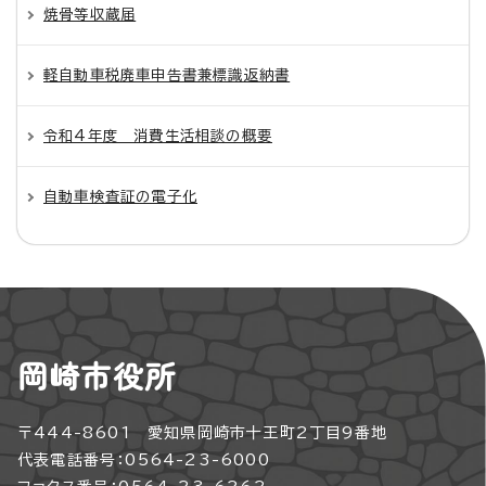
焼骨等収蔵届
軽自動車税廃車申告書兼標識返納書
令和4年度 消費生活相談の概要
自動車検査証の電子化
岡崎市役所
〒444-8601 愛知県岡崎市十王町2丁目9番地
代表電話番号：0564-23-6000