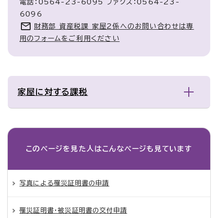
電話：0564-23-6095 ファクス：0564-23-
6096
財務部 資産税課 家屋2係へのお問い合わせは専
用のフォームをご利用ください
家屋に対する課税
このページを見た人は
こんなページも見ています
写真による罹災証明書の申請
罹災証明書・被災証明書の交付申請