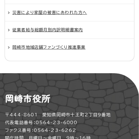
災害により家屋の被害にあわれた方へ
従業者給与総額月別内訳明細書案内
岡崎市地域店舗ファンづくり推進事業
岡崎市役所
〒444-8601 愛知県岡崎市十王町2丁目9番地
代表電話番号：0564-23-6000
ファクス番号：0564-23-6262
開庁時間 月曜日～金曜日 9時～16時