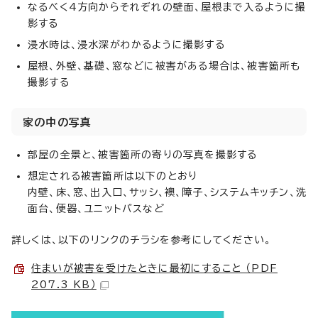
なるべく4方向からそれぞれの壁面、屋根まで入るように撮
影する
浸水時は、浸水深がわかるように撮影する
屋根、外壁、基礎、窓などに被害がある場合は、被害箇所も
撮影する
家の中の写真
部屋の全景と、被害箇所の寄りの写真を撮影する
想定される被害箇所は以下のとおり
内壁、床、窓、出入口、サッシ、襖、障子、システムキッチン、洗
面台、便器、ユニットバスなど
詳しくは、以下のリンクのチラシを参考にしてください。
住まいが被害を受けたときに最初にすること （PDF
207.3 KB）