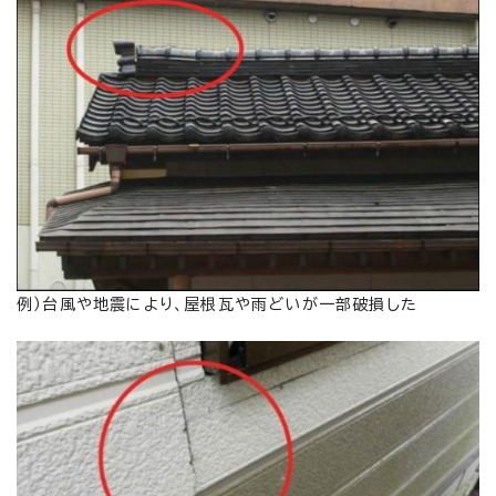
例）台風や地震により、屋根瓦や雨どいが一部破損した