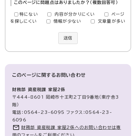
このページに問題点はありましたか？（複数回答可）
特にない
内容が分かりにくい
ページ
を探しにくい
情報が少ない
文章量が多い
送信
このページに関する
お問い合わせ
財務部 資産税課 家屋2係
〒444-8601 岡崎市十王町2丁目9番地（東庁舎3
階）
電話：0564-23-6095 ファクス：0564-23-
6096
財務部 資産税課 家屋2係へのお問い合わせは専
用のフォームをご利用ください