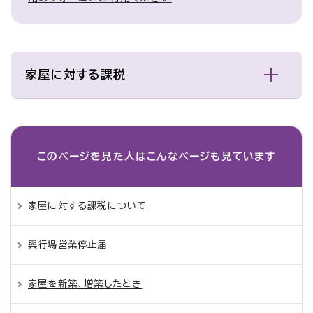
家屋に対する課税
このページを見た人は
こんなページも見ています
家屋に対する課税について
興行場営業停止届
家屋を新築、増築したとき