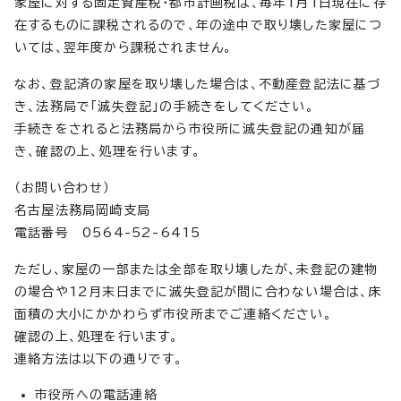
家屋に対する固定資産税・都市計画税は、毎年1月1日現在に存
在するものに課税されるので、年の途中で取り壊した家屋につ
いては、翌年度から課税されません。
なお、登記済の家屋を取り壊した場合は、不動産登記法に基づ
き、法務局で「滅失登記」の手続きをしてください。
手続きをされると法務局から市役所に滅失登記の通知が届
き、確認の上、処理を行います。
（お問い合わせ）
名古屋法務局岡崎支局
電話番号 0564-52-6415
ただし、家屋の一部または全部を取り壊したが、未登記の建物
の場合や12月末日までに滅失登記が間に合わない場合は、床
面積の大小にかかわらず市役所までご連絡ください。
確認の上、処理を行います。
連絡方法は以下の通りです。
市役所への電話連絡