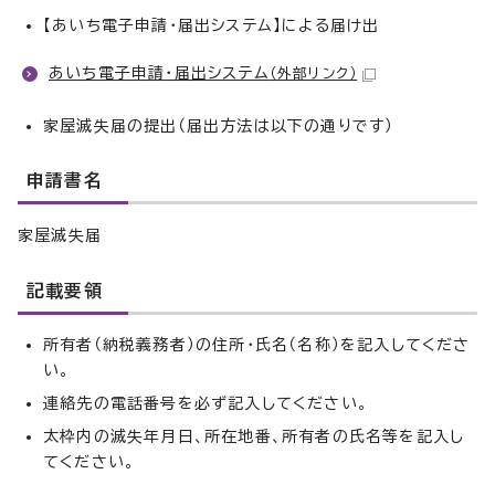
【あいち電子申請・届出システム】による届け出
あいち電子申請・届出システム
（外部リンク）
家屋滅失届の提出（届出方法は以下の通りです）
申請書名
家屋滅失届
記載要領
所有者（納税義務者）の住所・氏名（名称）を記入してくださ
い。
連絡先の電話番号を必ず記入してください。
太枠内の滅失年月日、所在地番、所有者の氏名等を記入し
てください。