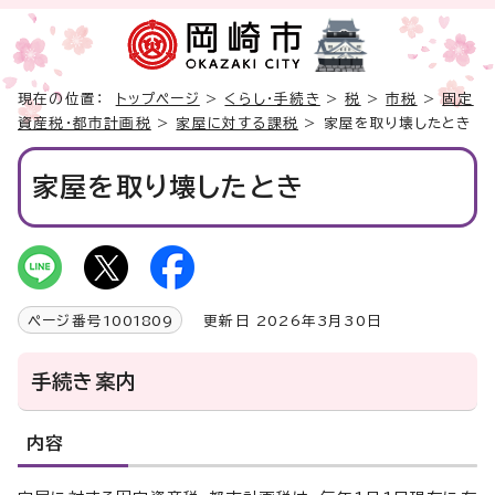
現在の位置：
トップページ
>
くらし・手続き
>
税
>
市税
>
固定
資産税・都市計画税
>
家屋に対する課税
> 家屋を取り壊したとき
家屋を取り壊したとき
ページ番号
1001809
更新日 2026年3月30日
手続き案内
内容