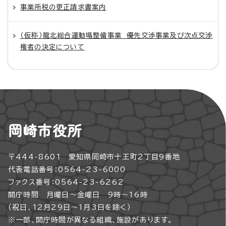
事業所税の更正請求書案内
（仮称）龍北総合運動場整備事業 優先交渉事業及び次点交渉
権者の決定について
岡崎市役所
〒444-8601 愛知県岡崎市十王町2丁目9番地
代表電話番号：0564-23-6000
ファクス番号：0564-23-6262
開庁時間 月曜日～金曜日 9時～16時
（祝日、12月29日～1月3日を除く）
※一部、開庁時間が異なる組織、施設があります。