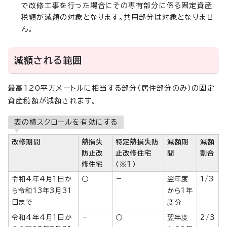
で改修工事を行った場合にその専有部分に係る固定資産
税額が減額の対象となります。共用部分は対象となりませ
ん。
減額される範囲
最高120平方メートルに相当する部分（居住部分のみ）の固定
資産税額が減額されます。
表の横スクロールを有効にする
改修期間
熱損失
特定熱損失防
減額期
減額
防止改
止改修住宅
間
割合
修住宅
（※1）
令和4年4月1日か
○
－
翌年度
1/3
ら令和13年3月31
から1年
日まで
度分
令和4年4月1日か
－
○
翌年度
2/3