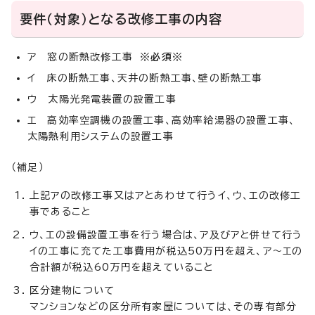
要件（対象）となる改修工事の内容
ア 窓の断熱改修工事
※必須※
イ 床の断熱工事、天井の断熱工事、壁の断熱工事
ウ 太陽光発電装置の設置工事
エ 高効率空調機の設置工事、高効率給湯器の設置工事、
太陽熱利用システムの設置工事
（補足）
上記アの改修工事又はアとあわせて行うイ、ウ、エの改修工
事であること
ウ、エの設備設置工事を行う場合は、ア及びアと併せて行う
イの工事に充てた工事費用が税込50万円を超え、ア～エの
合計額が税込60万円を超えていること
区分建物について
マンションなどの区分所有家屋については、その専有部分