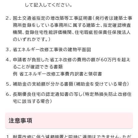
して記入してください。
国土交通省指定の増改築等工事証明書（発行者は建築士事
務所登録をしている事務所に属する建築士、指定確認検査
機関、登録住宅性能評価機関、住宅瑕疵担保責任保険法人
のいずれかです。）
省エネルギー改修工事後の建物平面図
申請者が負担した省エネ改修の費用の額が60万円を超え
ることが確認できる書類
例 省エネルギー改修工事費内訳書と領収書
補助金の支給額が分かる書類（補助金を受けている場合）
長期優良住宅の認定通知書の写し（特定熱損失防止改修住
宅に該当する場合）
注意事項
耐震改修に伴う減額措置と同時に適用はできません。ただ