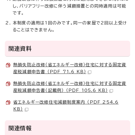
し、バリアフリー改修に伴う減額措置との同時適用は可能
です。
本制度の適用は1回のみです。同一の家屋で2回以上受け
ることはできません。
関連資料
熱損失防止改修（省エネルギー改修）住宅に対する固定資
産税減額申告書 （PDF 71.6 KB）
熱損失防止改修（省エネルギー改修）住宅に対する固定資
産税減額申告書（記載例） （PDF 105.6 KB）
省エネルギー改修住宅減額制度案内 （PDF 254.6
KB）
関連情報