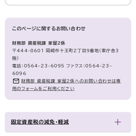
このページに関する
お問い合わせ
財務部 資産税課 家屋2係
〒444-8601 岡崎市十王町2丁目9番地（東庁舎3
階）
電話：0564-23-6095 ファクス：0564-23-
6096
財務部 資産税課 家屋2係へのお問い合わせは専
用のフォームをご利用ください
固定資産税の減免・軽減