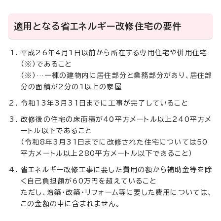
適用となる省エネルギー改修住宅の要件
平成26年4月1日以前から所在する専用住宅や併用住宅
（※）であること
（※）…一棟の建物内に居住部分と業務部分があり、居住部
分の面積が2分の1以上の家屋
令和13年3月31日までに工事が完了していること
改修後の住宅の床面積が40平方メートル以上240平方メ
ートル以下であること
（令和8年3月31日までに改修された住宅については50
平方メートル以上280平方メートル以下であること）
省エネルギー改修工事に要した費用の額から補助金等を除
く自己負担額が60万円を超えていること
ただし、増築・改築・リフォーム等に要した費用については、
この金額の中に含まれません。