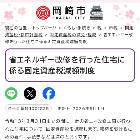
現在の位置：
トップページ
>
くらし・手続き
>
税
>
市税
>
固定
資産税・都市計画税
>
固定資産税の減免・軽減
> 省エネルギー改
修を行った住宅に係る固定資産税減額制度
省エネルギー改修を行った住宅に
係る固定資産税減額制度
ページ番号
1001835
更新日 2026年5月1日
令和13年3月31日までの間に一定の省エネ改修工事が行わ
れた住宅について、固定資産税を減額します。減額を受けるた
めの要件、手続きなどは次のとおりです。