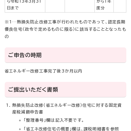
ら令和13年3月31
から1年
日まで
度分
※1…熱損失防止改修工事が行われたものであって、認定長期
優良住宅（政令で定めるものに限る）に該当することとなったも
の
ご申告の時期
省エネルギー改修工事完了後3か月以内
ご提出いただく書類
熱損失防止改修（省エネルギー改修）住宅に対する固定資
産税減額申告書
「整理番号」欄は記入不要です。
「省エネ改修住宅の概要」欄は、課税明細書を参照