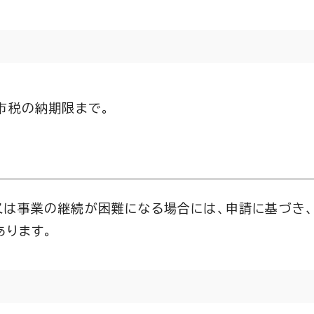
市税の納期限まで。
又は事業の継続が困難になる場合には、申請に基づき、
あります。