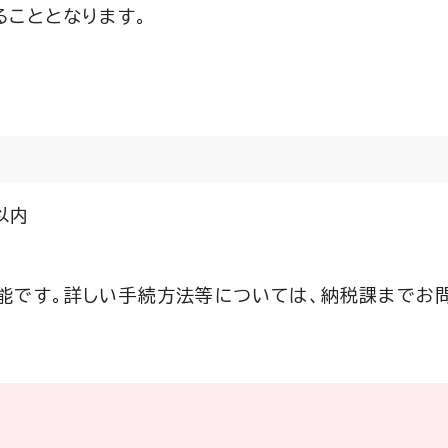
ることとなります。
以内
能です。詳しい手続方法等については、納税課までお