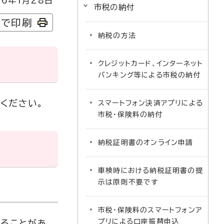
6年1月28日
市税の納付
字で印刷
納税の方法
クレジットカード、インターネット
バンキング等による市税の納付
ください。
スマートフォン決済アプリによる
市税・保険料の納付
納税証明書のオンライン申請
車検時における納税証明書の提
示は原則不要です
市税・保険料のスマートフォンア
プリによる口座振替申込
れることがあ