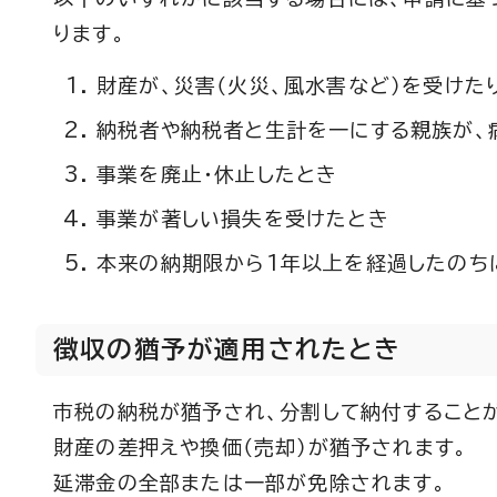
ります。
財産が、災害（火災、風水害など）を受けた
納税者や納税者と生計を一にする親族が、
事業を廃止・休止したとき
事業が著しい損失を受けたとき
本来の納期限から1年以上を経過したのち
徴収の猶予が適用されたとき
市税の納税が猶予され、分割して納付すること
財産の差押えや換価（売却）が猶予されます。
延滞金の全部または一部が免除されます。