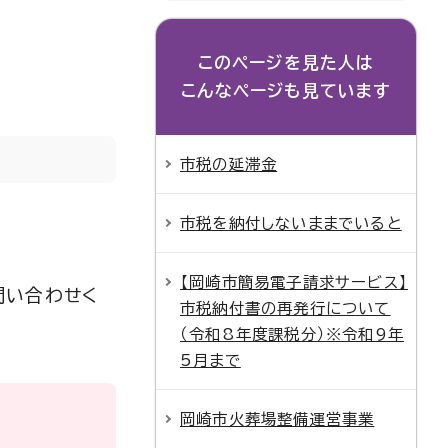
このページを見た人は
こんなページも見ています
市税の延滞金
市税を納付しないままでいると
【岡崎市簡易電子請求サービス】
問い合わせく
市税納付書の再発行について
（令和8年度課税分）※令和9年
5月まで
岡崎市火葬場整備運営事業