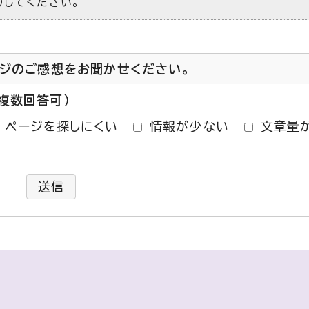
）してください。
ージのご感想をお聞かせください。
複数回答可）
ページを探しにくい
情報が少ない
文章量
送信