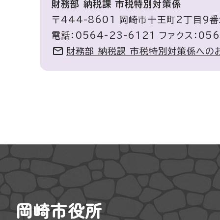
財務部 納税課 市税特別対策係
〒444-8601 岡崎市十王町2丁目9番
電話：0564-23-6121 ファクス：056
財務部 納税課 市税特別対策係への
岡崎市役所