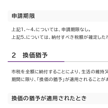
申請期限
上記1.～4.については、申請期限なし。
上記5.については、納付すべき税額が確定した
2 換価猶予
市税を全額に納付することにより、生活の維持
期間に限り、「換価の猶予」が適用されることが
換価の猶予が適用されたとき