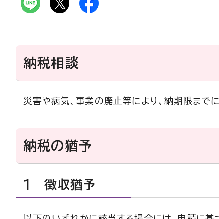
納税相談
災害や病気、事業の廃止等により、納期限まで
納税の猶予
1 徴収猶予
以下のいずれかに該当する場合には、申請に基づ