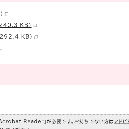
）
40.3 KB）
92.4 KB）
Acrobat Reader」が必要です。お持ちでない方は
アドビ