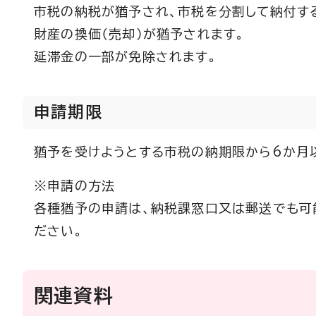
市税の納税が猶予され、市税を分割して納付す
財産の換価（売却）が猶予されます。
延滞金の一部が免除されます。
申請期限
猶予を受けようとする市税の納期限から6か月
※申請の方法
各種猶予の申請は、納税課窓口又は郵送でも可
ださい。
関連資料