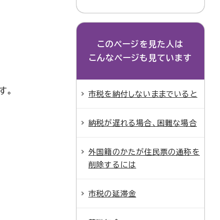
このページを見た人は
こんなページも見ています
す。
市税を納付しないままでいると
納税が遅れる場合、困難な場合
外国籍のかたが住民票の通称を
削除するには
市税の延滞金