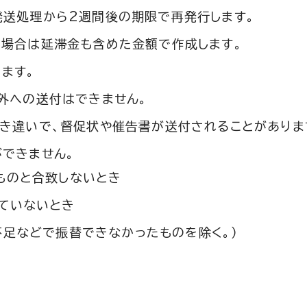
発送処理から2週間後の期限で再発行します。
る場合は延滞金も含めた金額で作成します。
ます。
外への送付はできません。
き違いで、督促状や催告書が送付されることがありま
できません。
ものと合致しないとき
ていないとき
不足などで振替できなかったものを除く。）