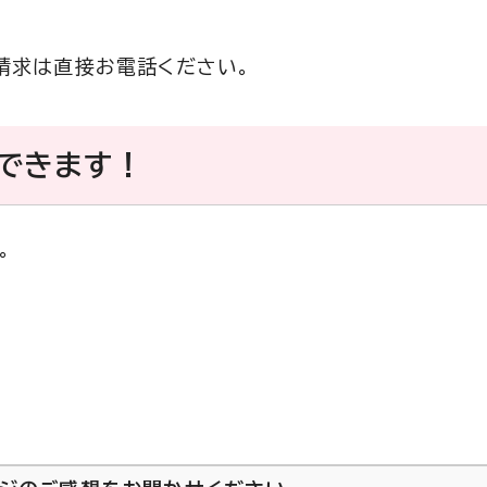
請求は直接お電話ください。
できます！
。