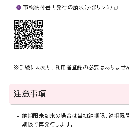
市税納付書再発行の請求
（外部リンク）
※手続にあたり、利用者登録の必要はありません
注意事項
納期限未到来の場合は当初納期限、納期限
期限で再発行します。