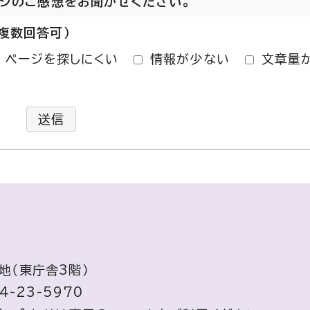
ージのご感想をお聞かせください。
複数回答可）
ページを探しにくい
情報が少ない
文章量
送信
地（東庁舎3階）
4-23-5970