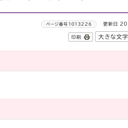
更新日 20
ページ番号
1013226
大きな文
印刷