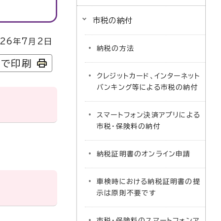
市税の納付
26年7月2日
納税の方法
字で印刷
クレジットカード、インターネット
バンキング等による市税の納付
スマートフォン決済アプリによる
市税・保険料の納付
納税証明書のオンライン申請
車検時における納税証明書の提
示は原則不要です
市税・保険料のスマートフォンア