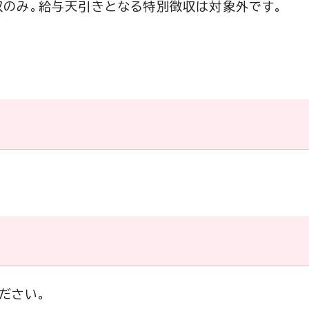
収のみ。給与天引きとなる特別徴収は対象外です。
ださい。