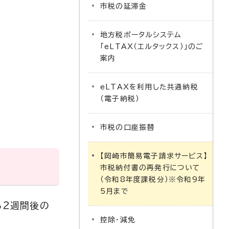
市税の延滞金
地方税ポータルシステム
「eLTAX（エルタックス）」のご
案内
eLTAXを利用した共通納税
（電子納税）
市税の口座振替
【岡崎市簡易電子請求サービス】
市税納付書の再発行について
（令和8年度課税分）※令和9年
5月まで
ら2週間後の
控除・減免