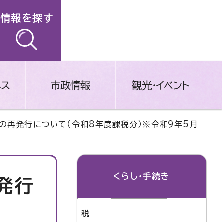
情報を探す
ネス
市政情報
観光・イベント
の再発行について（令和8年度課税分）※令和9年5月
くらし・手続き
発行
で
税