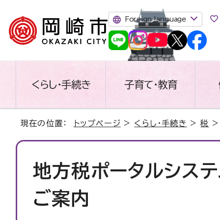
Foreign language
くらし・手続き
子育て・教育
現在の位置：
トップページ
>
くらし・手続き
>
税
地方税ポータルシステム
ご案内