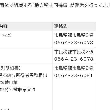
団体で組織する「地方税共同機構」が運営を行ってい
内容
連絡先
 など
市民税課市民税2係
0564-23-6078
市民税課市民税2係
0564-23-6078
人別明細書）
市民税課市民税2係
係る給与所得者異動届出
0564-23-6081
の切替申請
及び特別徴収票又は