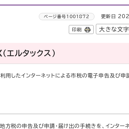
更新日 202
ページ番号
1001872
大きな文
印刷
（エルタックス）
を利用したインターネットによる市税の電子申告及び申
、地方税の申告及び申請・届け出の手続きを、インター