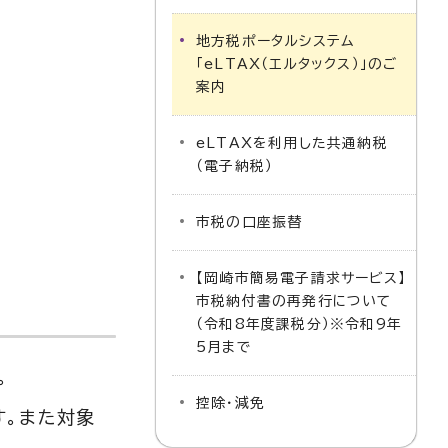
地方税ポータルシステム
「eLTAX（エルタックス）」のご
案内
eLTAXを利用した共通納税
（電子納税）
市税の口座振替
【岡崎市簡易電子請求サービス】
市税納付書の再発行について
（令和8年度課税分）※令和9年
5月まで
。
控除・減免
す。また対象