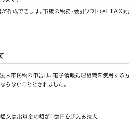
告書が作成できます。市販の税務・会計ソフト（eLTAX
。
て
う法人市民税の申告は、電子情報処理組織を使用する
ればならないこととされました。
の額又は出資金の額が1億円を超える法人