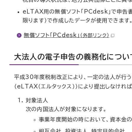
eLTAX用の無償ソフト「PCdesk」で申
限ります）で作成したデータが使用できます
無償ソフト「PCdesk」
（外部リンク）
大法人の電子申告の義務化につい
平成30年度税制改正により、一定の法人が行
（eLTAX（エルタックス））により提出しなけ
対象法人
次の内国法人が対象になります。
事業年度開始の時において、資本金
相互会社、投資法人、特定目的会社