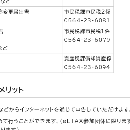
 など
称変更届出書
市民税課市民税2係
0564-23-6081
告
市民税課市民税1係
0564-23-6079
など
資産税課償却資産係
0564-23-6094
メリット
などからインターネットを通じて申告していただけます
て行うことができます。（eLTAX参加団体に限りま
ります）