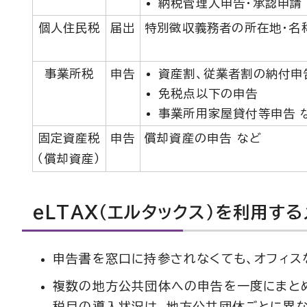
納税管理人申告・承認申請
個人住民税
届出
特別徴収義務者の所在地・名
事業所税
申告
資産割、従業者割の納付申
免税点以下の申告
事業所用家屋貸付等申告 
固定資産税
申告
償却資産の申告 など
（償却資産）
eLTAX（エルタックス）を利用する
申告書を窓口に持参されなくても、オフィス
複数の地方公共団体への申告を一度にまとめ
税目の導入状況は、地方公共団体ごとに異な