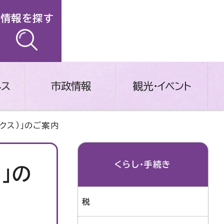
情報を探す
ネス
市政情報
観光・イベント
クス）」のご案内
くらし・手続き
」の
税