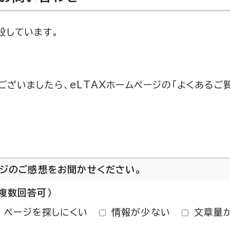
設しています。
ございましたら、eLTAXホームページの「よくあるご
ージのご感想をお聞かせください。
複数回答可）
ページを探しにくい
情報が少ない
文章量