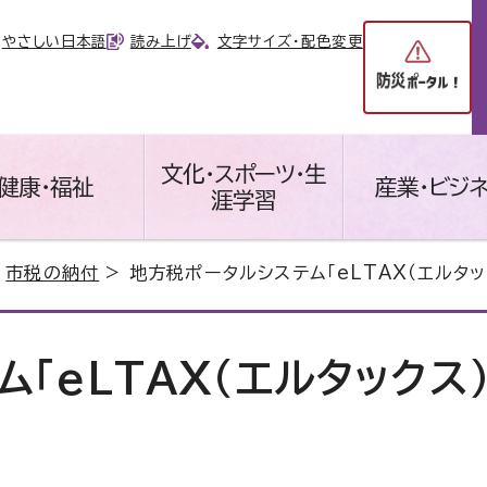
やさしい日本語
読み上げ
文字サイズ・配色変更
文化・スポーツ・生
健康・福祉
産業・ビジ
涯学習
>
市税の納付
> 地方税ポータルシステム「eLTAX（エルタッ
「eLTAX（エルタックス）