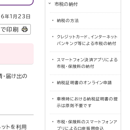
市税の納付
6年1月23日
納税の方法
字で印刷
クレジットカード、インターネット
バンキング等による市税の納付
スマートフォン決済アプリによる
市税・保険料の納付
請・届け出の
納税証明書のオンライン申請
車検時における納税証明書の提
示は原則不要です
市税・保険料のスマートフォンア
ネットを利用
プリによる口座振替申込