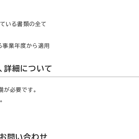
ている書類の全て
する事業年度から適用
法、詳細について
備が必要です。
。
のお問い合わせ