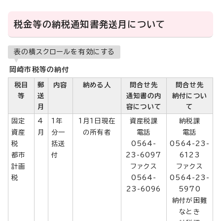
税金等の納税通知書発送月について
表の横スクロールを有効にする
岡崎市税等の納付
税目
郵
内容
納める人
問合せ先
問合せ先
等
送
通知書の内
納付につい
月
容について
て
固定
4
1年
1月1日現在
資産税課
納税課
資産
月
分一
の所有者
電話
電話
税
括送
0564-
0564-23-
都市
付
23-6097
6123
計画
ファクス
ファクス
税
0564-
0564-23-
23-6096
5970
納付が困難
なとき