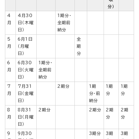
分）
4
4月30
1期分・
月
日（木曜
全期前
日）
納分
5
6月1日
全
月
（月曜
期
日）
分
6
6月30
1期分・
月
日（火曜
全期前
日）
納分
7
7月31
2期分
1期
1期
1期
月
日（金曜
分・前
分
分
日）
納分
8
8月31
2期分
2期分
2期
2期
月
日（月曜
分
分
日）
9
9月30
3期分
3期
3期