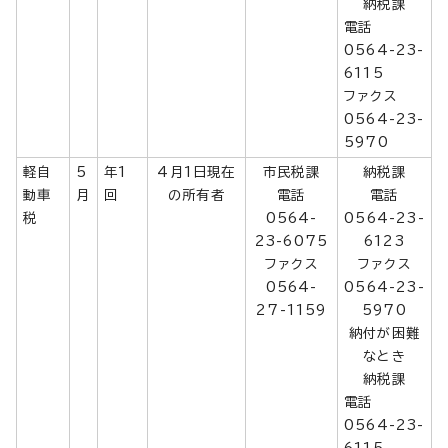
納税課
電話
0564-23-
6115
ファクス
0564-23-
5970
軽自
5
年1
4月1日現在
市民税課
納税課
動車
月
回
の所有者
電話
電話
税
0564-
0564-23-
23-6075
6123
ファクス
ファクス
0564-
0564-23-
27-1159
5970
納付が困難
なとき
納税課
電話
0564-23-