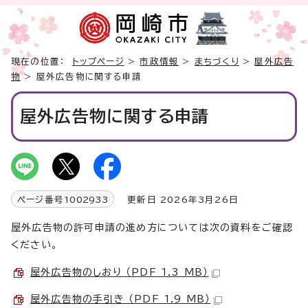
現在の位置：
トップページ
>
市政情報
>
まちづくり
>
屋外広告
物
> 屋外広告物に関する申請
屋外広告物に関する申請
ページ番号
1002933
更新日 2026年3月26日
屋外広告物の許可申請の進め方については次の資料をご確認
ください。
屋外広告物のしおり （PDF 1.3 MB）
屋外広告物の手引き （PDF 1.9 MB）