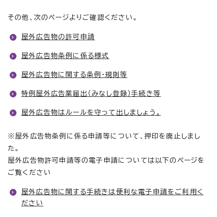
その他、次のページよりご確認ください。
屋外広告物の許可申請
屋外広告物条例に係る様式
屋外広告物に関する条例・規則等
特例屋外広告業届出（みなし登録）手続き等
屋外広告物はルールを守って出しましょう。
※屋外広告物条例に係る申請等について、押印を廃止しまし
た。
屋外広告物許可申請等の電子申請については以下のページを
ご覧ください
屋外広告物に関する手続きは便利な電子申請をご利用く
ださい