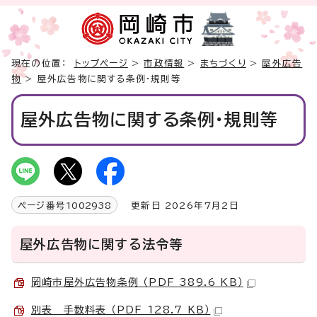
現在の位置：
トップページ
>
市政情報
>
まちづくり
>
屋外広告
物
> 屋外広告物に関する条例・規則等
屋外広告物に関する条例・規則等
ページ番号
1002938
更新日 2026年7月2日
屋外広告物に関する法令等
岡崎市屋外広告物条例 （PDF 389.6 KB）
別表 手数料表 （PDF 128.7 KB）