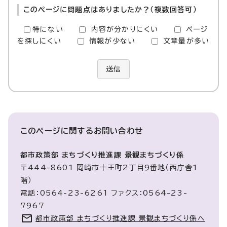
このページに問題点はありましたか？（複数回答可）
特にない
内容が分かりにくい
ページ
を探しにくい
情報が少ない
文章量が多い
送信
このページに関する
お問い合わせ
都市政策部 まちづくり推進課 景観まちづくり係
〒444-8601 岡崎市十王町2丁目9番地（西庁舎1
階）
電話：0564-23-6261 ファクス：0564-23-
7967
都市政策部 まちづくり推進課 景観まちづくり係へ