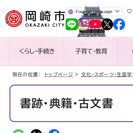
Foreign language
くらし・手続き
子育て・教育
現在の位置：
トップページ
>
文化・スポーツ・生涯学
書跡・典籍・古文書