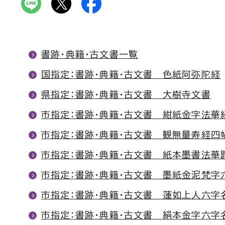
書跡・典籍・古文書一覧
国指定：書跡・典籍・古文書 色紙阿弥陀経
県指定：書跡・典籍・古文書 大樹寺文書
市指定：書跡・典籍・古文書 紺紙金字法華
市指定：書跡・典籍・古文書 観無量寿経四
市指定：書跡・典籍・古文書 紙本墨書法華
市指定：書跡・典籍・古文書 墨紙金泥梵字
市指定：書跡・典籍・古文書 蓮如上人六字
市指定：書跡・典籍・古文書 絹本金字六字