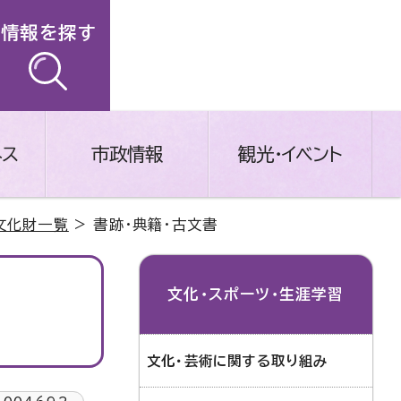
情報を探す
ネス
市政情報
観光・イベント
文化財一覧
> 書跡・典籍・古文書
文化・スポーツ・生涯学習
文化・芸術に関する取り組み