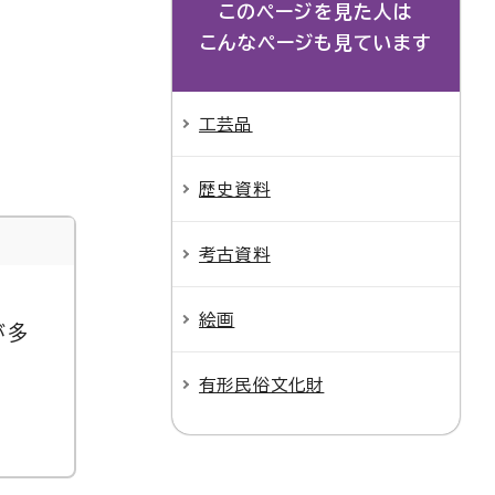
このページを見た人は
こんなページも見ています
工芸品
歴史資料
考古資料
絵画
が多
有形民俗文化財