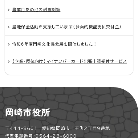
農業用ため池の耐震対策
農地保全活動を支援しています（多面的機能支払交付金）
令和6年度岡崎文化協会展を開催しました！
【企業・団体向け】マイナンバーカード出張申請受付サービス
岡崎市役所
〒444-8601 愛知県岡崎市十王町2丁目9番地
代表電話番号：0564-23-6000