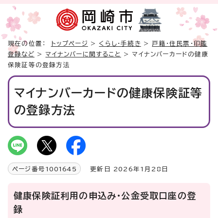
現在の位置：
トップページ
>
くらし・手続き
>
戸籍・住民票・印鑑
登録など
>
マイナンバーに関すること
> マイナンバーカードの健康
保険証等の登録方法
マイナンバーカードの健康保険証等
の登録方法
ページ番号
1001645
更新日 2026年1月28日
健康保険証利用の申込み・公金受取口座の登
録