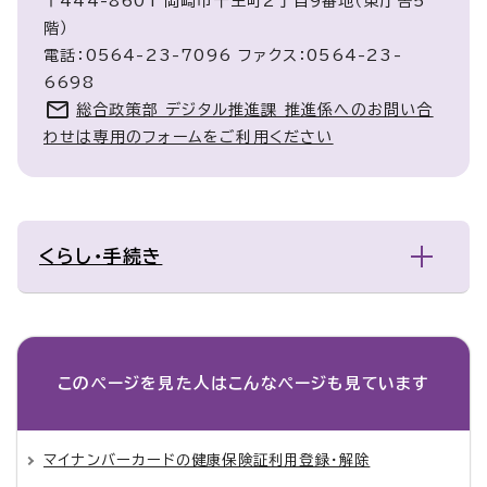
〒444-8601 岡崎市十王町2丁目9番地（東庁舎5
階）
電話：0564-23-7096 ファクス：0564-23-
6698
総合政策部 デジタル推進課 推進係へのお問い合
わせは専用のフォームをご利用ください
くらし・手続き
このページを見た人は
こんなページも見ています
マイナンバーカードの健康保険証利用登録・解除