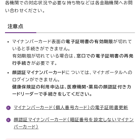
各機関での対応状況や必要な持ち物などは各金融機関へお問
い合わせください。
注意点
マイナンバーカード表面の
電子証明書の有効期限
が切れて
いると手続きができません。
有効期限が切れている場合は、
窓口での電子証明書の再発
行手続き
が必要です。
顔認証マイナンバーカード
については、マイナポータルへの
ログインができません。
健康保険証の利用申込は、医療機関・薬局の顔認証付きカ
ードリーダーで手続きをしてください。
マイナンバーカード（個人番号カード）の電子証明書更新
顔認証マイナンバーカード（暗証番号を設定しないマイナン
バーカード）