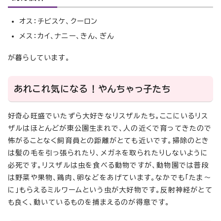
オス：チビスケ、クーロン
メス：カイ、ナニー、きん、ぎん
が暮らしています。
あれこれ気になる！やんちゃっ子たち
好奇心旺盛でいたずら大好きなリスザルたち。ここにいるリス
ザルはほとんどが東公園生まれで、人の近くで育ってきたので
怖がることなく飼育員との距離がとても近いです。掃除のとき
は髪の毛を引っ張られたり、メガネを取られたりしないように
必死です。リスザルは虫を食べる動物ですが、動物園では普段
は野菜や果物、鶏肉、卵などをあげています。なかでも「たま〜
に」もらえるミルワームという虫が大好物です。反射神経がとて
も良く、動いているものを捕まえるのが得意です。