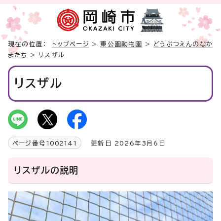
現在の位置：
トップページ
>
東公園動物園
>
どうぶつえんのなか
またち
> リスザル
リスザル
ページ番号
1002141
更新日 2026年3月6日
リスザルの説明