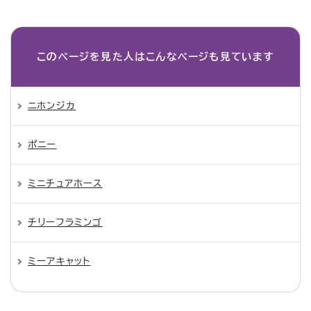
このページを見た人は
こんなページも見ています
ニホンジカ
ポニー
ミニチュアホース
チリーフラミンゴ
ミーアキャット