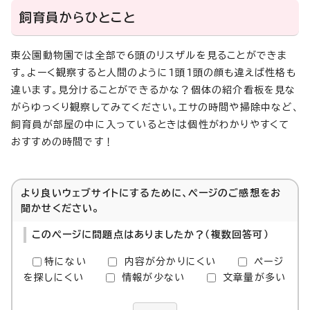
飼育員からひとこと
東公園動物園では全部で6頭のリスザルを見ることができま
す。よーく観察すると人間のように1頭1頭の顔も違えば性格も
違います。見分けることができるかな？個体の紹介看板を見な
がらゆっくり観察してみてください。エサの時間や掃除中など、
飼育員が部屋の中に入っているときは個性がわかりやすくて
おすすめの時間です！
より良いウェブサイトにするために、ページのご感想をお
聞かせください。
このページに問題点はありましたか？（複数回答可）
特にない
内容が分かりにくい
ページ
を探しにくい
情報が少ない
文章量が多い