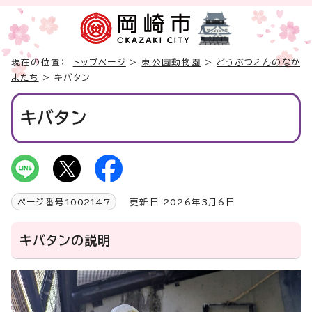
現在の位置：
トップページ
>
東公園動物園
>
どうぶつえんのなか
またち
> キバタン
キバタン
ページ番号
1002147
更新日 2026年3月6日
キバタンの説明