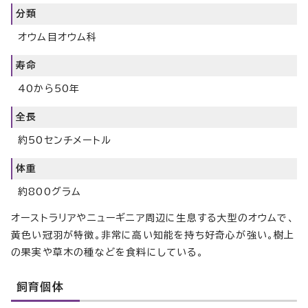
分類
オウム目オウム科
寿命
40から50年
全長
約50センチメートル
体重
約800グラム
オーストラリアやニューギニア周辺に生息する大型のオウムで、
黄色い冠羽が特徴。非常に高い知能を持ち好奇心が強い。樹上
の果実や草木の種などを食料にしている。
飼育個体