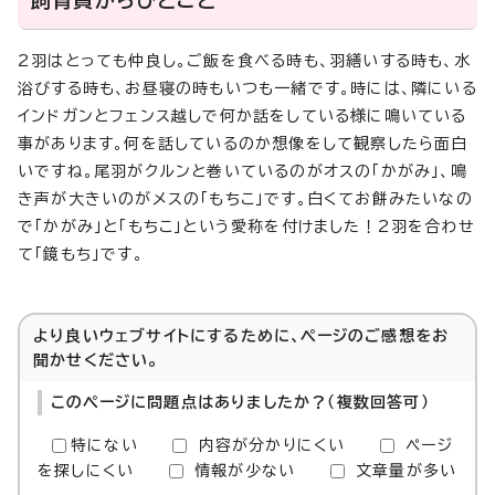
飼育員からひとこと
2羽はとっても仲良し。ご飯を食べる時も、羽繕いする時も、水
浴びする時も、お昼寝の時もいつも一緒です。時には、隣にいる
インドガンとフェンス越しで何か話をしている様に鳴いている
事があります。何を話しているのか想像をして観察したら面白
いですね。尾羽がクルンと巻いているのがオスの「かがみ」、鳴
き声が大きいのがメスの「もちこ」です。白くてお餅みたいなの
で「かがみ」と「もちこ」という愛称を付けました！2羽を合わせ
て「鏡もち」です。
より良いウェブサイトにするために、ページのご感想をお
聞かせください。
このページに問題点はありましたか？（複数回答可）
特にない
内容が分かりにくい
ページ
を探しにくい
情報が少ない
文章量が多い