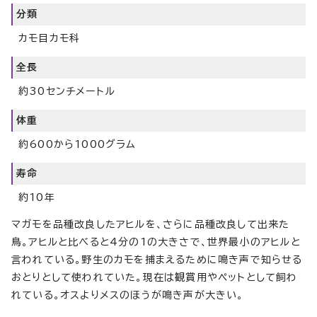
分類
カモ目カモ科
全長
約30センチメートル
体重
約600から1000グラム
寿命
約10年
マガモを品種改良したアヒルを、さらに品種改良して出来た
鳥。アヒルと比べると4分の1の大きさで、世界最小のアヒルと
言われている。野生のカモを捕まえるために鳴き声で知らせる
おとりとして使われていた。現在は観賞用やペットとして飼わ
れている。オスよりメスのほうが鳴き声が大きい。