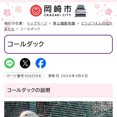
現在の位置：
トップページ
>
東公園動物園
>
どうぶつえんのなか
またち
> コールダック
コールダック
ページ番号
1002154
更新日 2026年3月6日
コールダックの説明