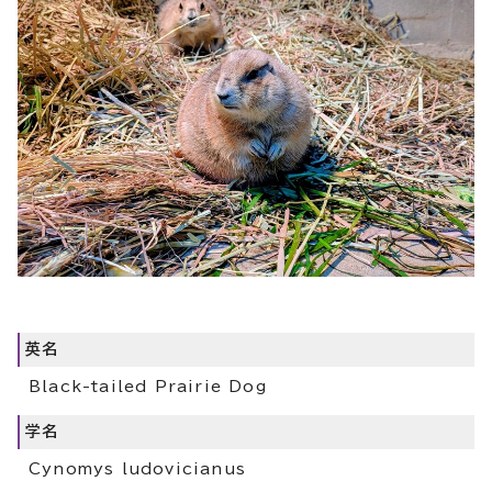
英名
Black-tailed Prairie Dog
学名
Cynomys ludovicianus