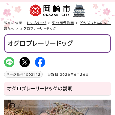
現在の位置：
トップページ
>
東公園動物園
>
どうぶつえんのなか
またち
> オグロプレーリードッグ
オグロプレーリードッグ
ページ番号
1002142
更新日 2026年6月26日
オグロプレーリードッグの説明