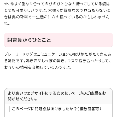
や、仲よく重なり合ってのびのびとひなたぼっこしている姿は
とても可愛らしいですよ。穴掘りが得意なので見当たらないと
きは奥の砂場で一生懸命に穴を掘っているのかもしれません
ね。
飼育員からひとこと
プレーリードッグはコミュニケーションの取りかたがたくさんあ
る動物です。鳴き声やしっぽの動き、キスや抱き合ったりして、
お互いの情報を交換しているんですよ。
より良いウェブサイトにするために、ページのご感想をお
聞かせください。
このページに問題点はありましたか？（複数回答可）