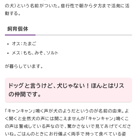
の犬）という名前がついた。昼行性で朝から夕方まで活発に活
動する。
飼育個体
オス：たまご
メス：もも、みそ、ソルト
が暮らしています。
ドッグと言うけど、犬じゃない！ほんとはリス
の仲間です。
「キャンキャン」鳴く声が犬のようだというのが名前の由来。よ
く聞くと全然犬の声には聞こえませんが「キャンキャン」鳴くこ
の声は警戒している声なので、驚かさないで見てあげてくださ
いね。ごはんのときにお行儀よく両手で持って食べている姿