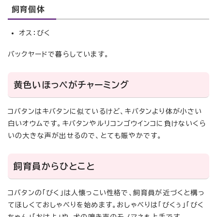
飼育個体
オス：びく
バックヤードで暮らしています。
黄色いほっぺがチャーミング
コバタンはキバタンに似ているけど、キバタンより体が小さい
白いオウムです。キバタンやルリコンゴウインコに負けないくら
いの大きな声が出せるので、とても賑やかです。
飼育員からひとこと
コバタンの「びく」は人懐っこい性格で、飼育員が近づくと構っ
てほしくておしゃべりを始めます。おしゃべりは「びくぅ」「びく