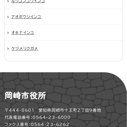
ルリコンゴウインコ
アオボウシインコ
オキナインコ
ケヅメリクガメ
岡崎市役所
〒444-8601 愛知県岡崎市十王町2丁目9番地
代表電話番号：0564-23-6000
ファクス番号：0564-23-6262