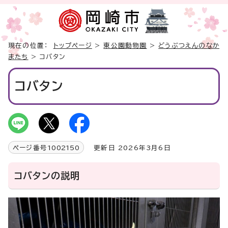
現在の位置：
トップページ
>
東公園動物園
>
どうぶつえんのなか
またち
> コバタン
コバタン
ページ番号
1002150
更新日 2026年3月6日
コバタンの説明