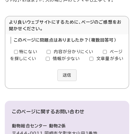
ちゃん」「おはよ」や、犬の鳴き声のモノマネも上手です。
より良いウェブサイトにするために、ページのご感想をお
聞かせください。
このページに問題点はありましたか？（複数回答可）
特にない
内容が分かりにくい
ページ
を探しにくい
情報が少ない
文章量が多い
送信
このページに関する
お問い合わせ
動物総合センター 動物2係
〒444-0011 岡崎市欠町字大山田1番地