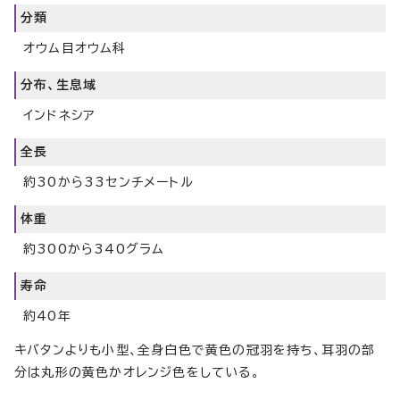
分類
オウム目オウム科
分布、生息域
インドネシア
全長
約30から33センチメートル
体重
約300から340グラム
寿命
約40年
キバタンよりも小型、全身白色で黄色の冠羽を持ち、耳羽の部
分は丸形の黄色かオレンジ色をしている。