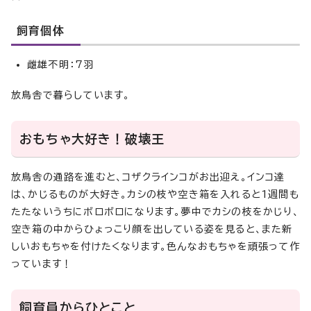
飼育個体
雌雄不明：7羽
放鳥舎で暮らしています。
おもちゃ大好き！破壊王
放鳥舎の通路を進むと、コザクラインコがお出迎え。インコ達
は、かじるものが大好き。カシの枝や空き箱を入れると1週間も
たたないうちにボロボロになります。夢中でカシの枝をかじり、
空き箱の中からひょっこり顔を出している姿を見ると、また新
しいおもちゃを付けたくなります。色んなおもちゃを頑張って作
っています！
飼育員からひとこと