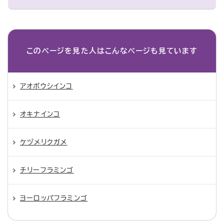
このページを見た人は
こんなページも見ています
アオボウシインコ
オキナインコ
ケヅメリクガメ
チリーフラミンゴ
ヨーロッパフラミンゴ