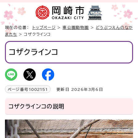
現在の位置：
トップページ
>
東公園動物園
>
どうぶつえんのなか
またち
> コザクラインコ
コザクラインコ
ページ番号
1002151
更新日 2026年3月6日
コザクラインコの説明