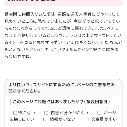
動物園に仲間入りした頃は、通路を通る来園者にびっくりして
見えないところに隠れていましたが、今はずっと見ていてもい
ろんなしぐさをしてくれるほど環境に慣れてきました。ペアに
なって羽繕いしているところや、ブランコの上でウトウトしてい
るインコを見ると思わず可愛い！と叫びたくなりますよ。なんと
もいえない色合いと、丸っこいフォルムがインコ好きにはたま
らないですね。
より良いウェブサイトにするために、ページのご感想をお
聞かせください。
このページに問題点はありましたか？（複数回答可）
特にない
内容が分かりにくい
ページ
を探しにくい
情報が少ない
文章量が多い