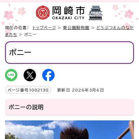
現在の位置：
トップページ
>
東公園動物園
>
どうぶつえんのなか
またち
> ポニー
ポニー
ページ番号
1002138
更新日 2026年3月6日
ポニーの説明