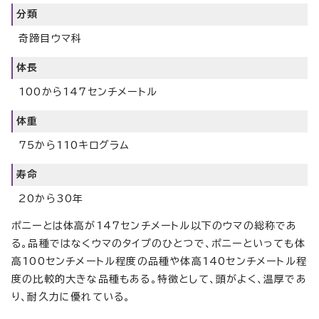
分類
奇蹄目ウマ科
体長
100から147センチメートル
体重
75から110キログラム
寿命
20から30年
ポニーとは体高が147センチメートル以下のウマの総称であ
る。品種ではなくウマのタイプのひとつで、ポニーといっても体
高100センチメートル程度の品種や体高140センチメートル程
度の比較的大きな品種もある。特徴として、頭がよく、温厚であ
り、耐久力に優れている。