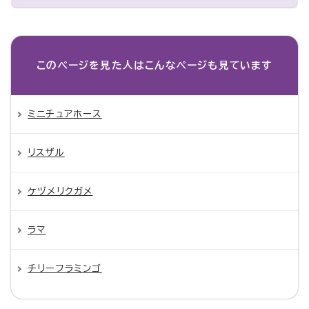
このページを見た人は
こんなページも見ています
ミニチュアホース
リスザル
ケヅメリクガメ
ラマ
チリーフラミンゴ