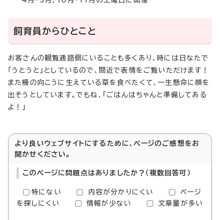
4月・5月、10月・11月の土曜日に開催
飼育員からひとこと
お客さんの観覧通路側にいることも多くあり、時には日なたで
「うとうと」としているので、間近で表情をご覧いただけます！
また柵の向こうに生えている草を食べたくて、一生懸命に顔を
出そうとしています。でもね、「ごはんはちゃんと準備してある
よ！」
より良いウェブサイトにするために、ページのご感想をお
聞かせください。
このページに問題点はありましたか？（複数回答可）
特にない
内容が分かりにくい
ページ
を探しにくい
情報が少ない
文章量が多い