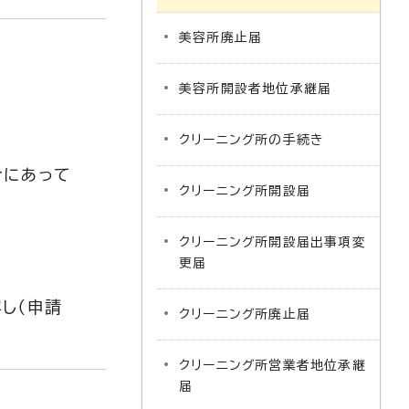
美容所廃止届
美容所開設者地位承継届
クリーニング所の手続き
合にあって
クリーニング所開設届
クリーニング所開設届出事項変
更届
し（申請
クリーニング所廃止届
クリーニング所営業者地位承継
届