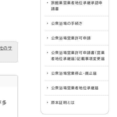
旅館業営業者地位承継承認申
請書
公衆浴場の手続き
公衆浴場営業許可申請
社のサ
公衆浴場営業許可申請書（営業
者地位承継届）記載事項変更届
公衆浴場営業停止・廃止届
公衆浴場営業者地位承継届
が多
原本証明とは