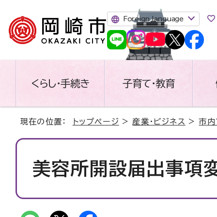
Foreign language
くらし・手続き
子育て・教育
現在の位置：
トップページ
>
産業・ビジネス
>
市内
美容所開設届出事項