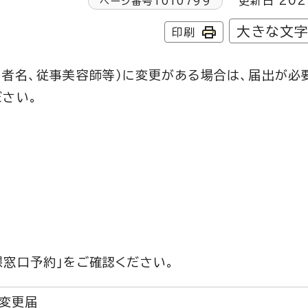
更新日 202
ページ番号
1010799
大きな文
印刷
者名、従事美容師等）に変更がある場合は、届出が必
ださい。
窓口予約」をご確認ください。
変更届