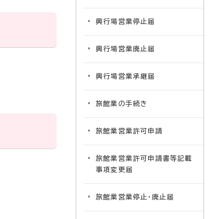
興行場営業停止届
興行場営業廃止届
興行場営業承継届
旅館業の手続き
旅館業営業許可申請
旅館業営業許可申請書等記載
事項変更届
旅館業営業停止・廃止届