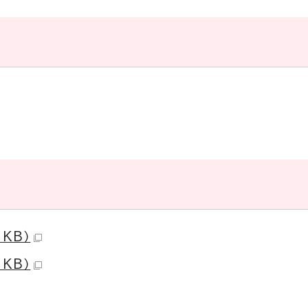
KB）
KB）