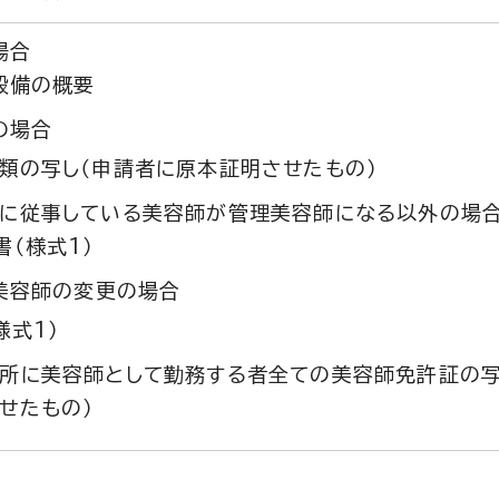
場合
設備の概要
の場合
類の写し（申請者に原本証明させたもの）
に従事している美容師が管理美容師になる以外の場
書（様式1）
美容師の変更の場合
様式1）
所に美容師として勤務する者全ての美容師免許証の写
せたもの）