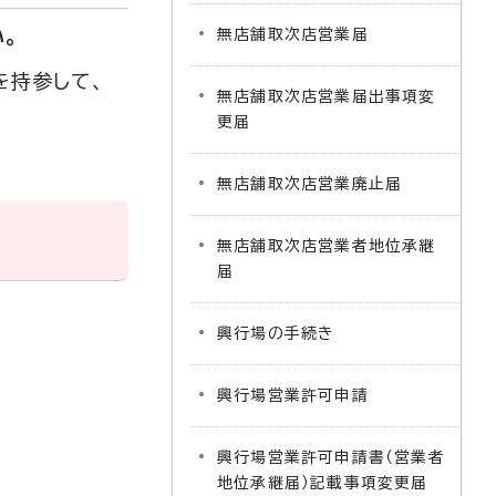
。
無店舗取次店営業届
を持参して、
無店舗取次店営業届出事項変
更届
無店舗取次店営業廃止届
無店舗取次店営業者地位承継
届
興行場の手続き
興行場営業許可申請
興行場営業許可申請書（営業者
地位承継届）記載事項変更届