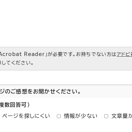
Acrobat Reader」が必要です。お持ちでない方は
アドビ
）してください。
ージのご感想をお聞かせください。
複数回答可）
ページを探しにくい
情報が少ない
文章量