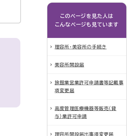
このページを見た人は
こんなページも見ています
理容所・美容所の手続き
美容所開設届
旅館業営業許可申請書等記載事
項変更届
高度管理医療機器等販売（貸
与）業許可申請
理容所開設届出事項変更届