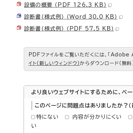
設備の概要 （PDF 126.3 KB）
診断書（様式例） （Word 30.0 KB）
診断書（様式例） （PDF 57.5 KB）
PDFファイルをご覧いただくには、「Adobe 
イト（新しいウィンドウ）
からダウンロード（無料
より良いウェブサイトにするために、ペ
このページに問題点はありましたか？（
特にない
内容が分かりにくい
い