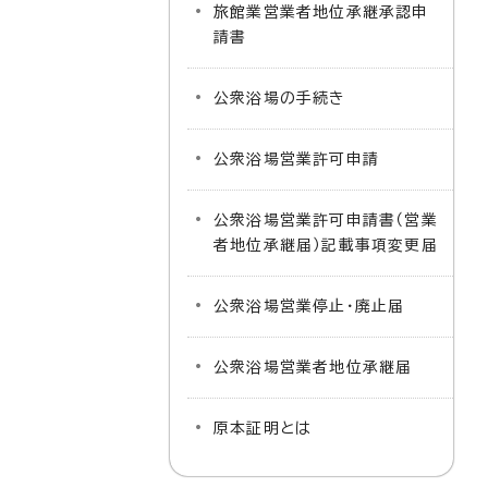
旅館業営業者地位承継承認申
請書
公衆浴場の手続き
公衆浴場営業許可申請
公衆浴場営業許可申請書（営業
者地位承継届）記載事項変更届
公衆浴場営業停止・廃止届
公衆浴場営業者地位承継届
原本証明とは