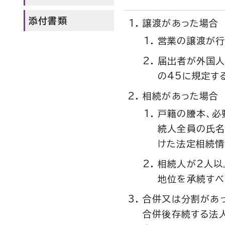
添付書類
譲渡があった場合
営業の譲渡が行
届出者が外国人
の45に規定す
相続があった場合
戸籍の謄本、必
続人全員の氏名
けた法定相続情
相続人が2人以
地位を承続すべ
合併又は分割があ
合併後存続する法