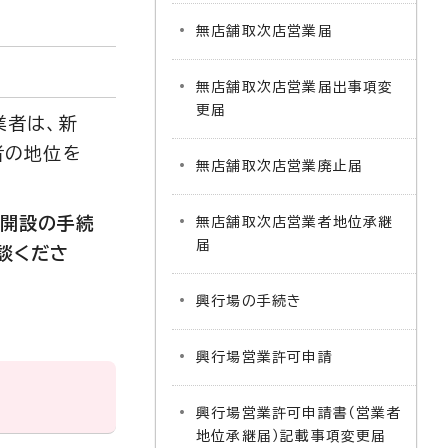
無店舗取次店営業届
無店舗取次店営業届出事項変
更届
業者は、新
者の地位を
無店舗取次店営業廃止届
規開設の手続
無店舗取次店営業者地位承継
届
談くださ
興行場の手続き
興行場営業許可申請
興行場営業許可申請書（営業者
地位承継届）記載事項変更届