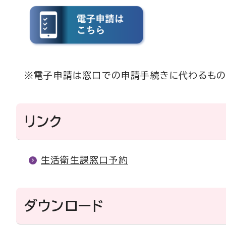
※電子申請は窓口での申請手続きに代わるもの
リンク
生活衛生課窓口予約
ダウンロード