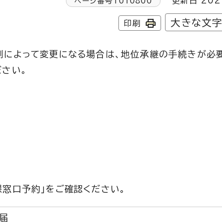
更新日 202
ページ番号
1010800
大きな文
印刷
割によって変更になる場合は、地位承継の手続きが必
ださい。
窓口予約」をご確認ください。
届