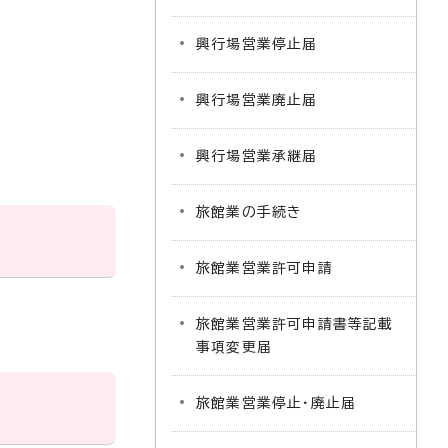
興行場営業停止届
興行場営業廃止届
興行場営業承継届
旅館業の手続き
旅館業営業許可申請
旅館業営業許可申請書等記載
事項変更届
旅館業営業停止・廃止届