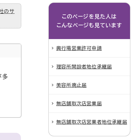
社のサ
このページを見た人は
こんなページも見ています
興行場営業許可申請
理容所開設者地位承継届
が多
美容所廃止届
無店舗取次店営業届
無店舗取次店営業者地位承継届