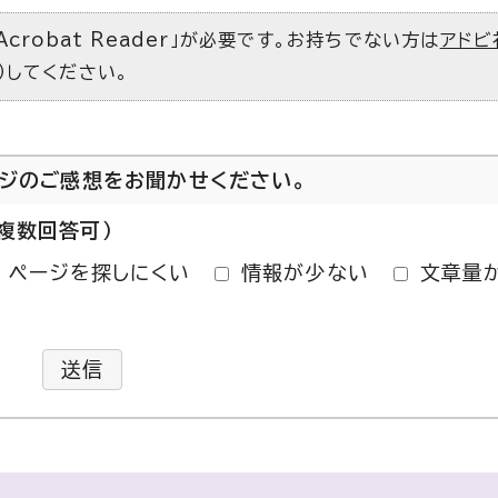
Acrobat Reader」が必要です。お持ちでない方は
アドビ
）してください。
ージのご感想をお聞かせください。
複数回答可）
ページを探しにくい
情報が少ない
文章量
送信