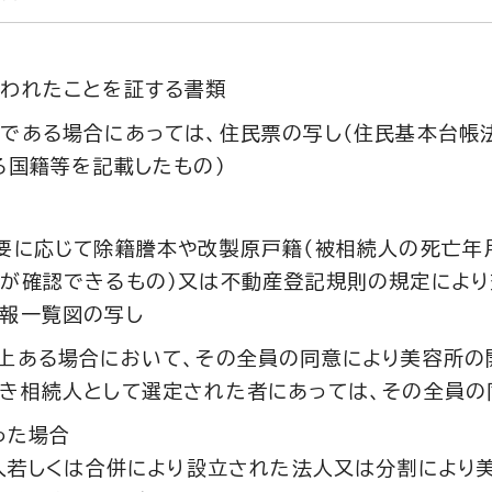
われたことを証する書類
である場合にあっては、住民票の写し（住民基本台帳
る国籍等を記載したもの）
要に応じて除籍謄本や改製原戸籍（被相続人の死亡年
が確認できるもの）又は不動産登記規則の規定により
報一覧図の写し
上ある場合において、その全員の同意により美容所の
き相続人として選定された者にあっては、その全員の
った場合
人若しくは合併により設立された法人又は分割により