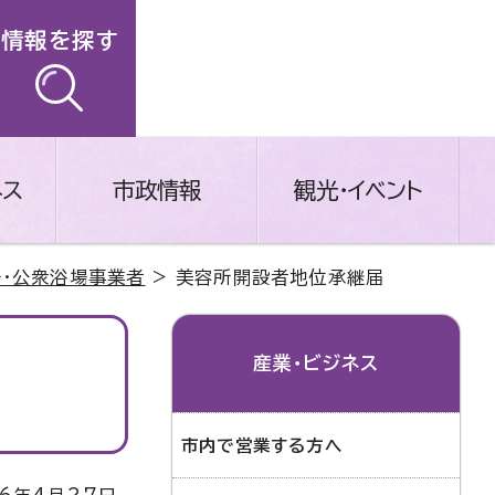
情報を探す
ネス
市政情報
観光・イベント
場・公衆浴場事業者
> 美容所開設者地位承継届
産業・ビジネス
市内で営業する方へ