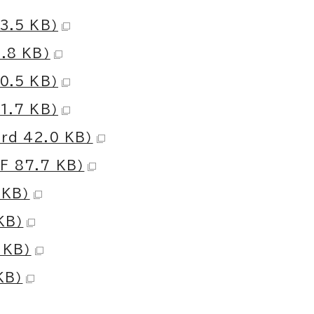
.5 KB）
8 KB）
.5 KB）
.7 KB）
 42.0 KB）
87.7 KB）
KB）
KB）
 KB）
KB）