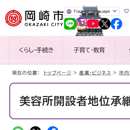
Foreign language
くらし・手続き
子育て・教育
現在の位置：
トップページ
>
産業・ビジネス
>
市内
美容所開設者地位承