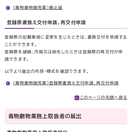
（毒物劇物販売業）廃止届
登録票書換え交付申請、再交付申請
登録票の記載事項に変更を生じたときは、書換交付を申請する
ことができます。
登録票を破損、汚損又は紛失したときは登録票の再交付が申
請できます。
以下より届出の内容・様式を確認できます。
（毒物劇物販売業）登録票書換え交付申請、再交付申請
このページの先頭へ戻る
毒物劇物業務上取扱者の届出