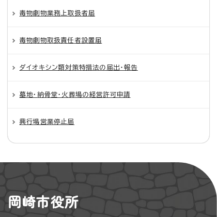
毒物劇物業務上取扱者届
毒物劇物取扱責任者設置届
ダイオキシン類対策特措法の届出・報告
墓地・納骨堂・火葬場の経営許可申請
興行場営業停止届
岡崎市役所