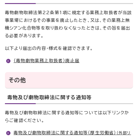
毒物劇物取締法第22条第1項に規定する業務上取扱者が当該
事業場におけるその事業を廃止したとき、又は、その業務上無
機シアン化合物等を取り扱わなくなったときは、その旨を届出
る必要があります。
以下より届出の内容・様式を確認できます。
（毒物劇物業務上取扱者）廃止届
その他
毒物及び劇物取締法に関する通知等
毒物及び劇物取締法に関する通知等については以下リンクか
らご確認ください。
毒物及び劇物取締法に関する通知等（厚生労働省）
（外部リ