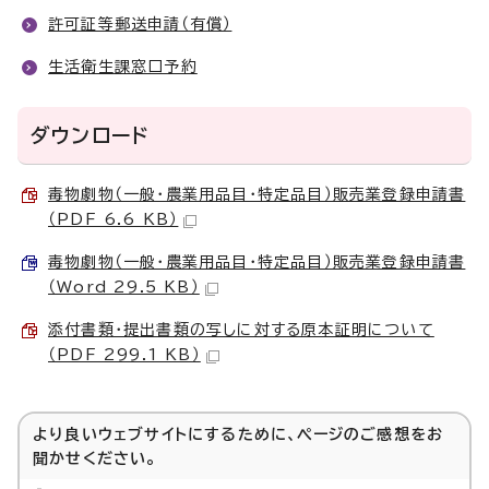
許可証等郵送申請（有償）
生活衛生課窓口予約
ダウンロード
毒物劇物（一般・農業用品目・特定品目）販売業登録申請書
（PDF 6.6 KB）
毒物劇物（一般・農業用品目・特定品目）販売業登録申請書
（Word 29.5 KB）
添付書類・提出書類の写しに対する原本証明について
（PDF 299.1 KB）
より良いウェブサイトにするために、ページのご感想をお
聞かせください。