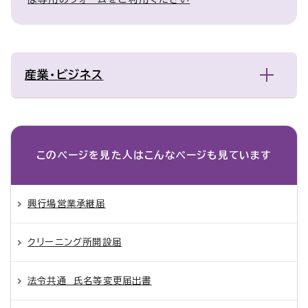
産業・ビジネス
このページを見た人は
こんなページも見ています
興行場営業承継届
クリーニング所開設届
法令共通 氏名等変更届出書