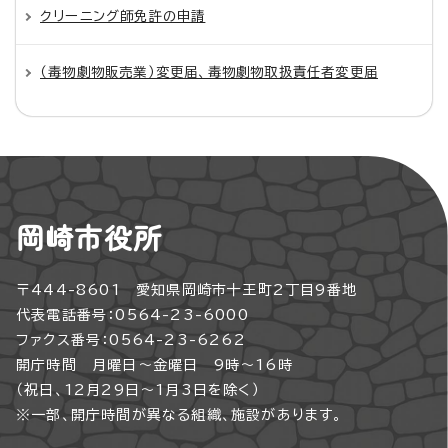
クリーニング師免許の申請
（毒物劇物販売業）変更届、毒物劇物取扱責任者変更届
岡崎市役所
〒444-8601 愛知県岡崎市十王町2丁目9番地
代表電話番号：0564-23-6000
ファクス番号：0564-23-6262
開庁時間 月曜日～金曜日 9時～16時
（祝日、12月29日～1月3日を除く）
※一部、開庁時間が異なる組織、施設があります。