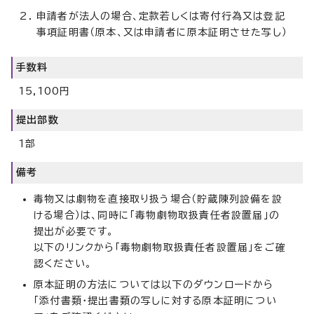
申請者が法人の場合、定款若しくは寄付行為又は登記
事項証明書（原本、又は申請者に原本証明させた写し）
手数料
15,100円
提出部数
1部
備考
毒物又は劇物を直接取り扱う場合（貯蔵陳列設備を設
ける場合）は、同時に「毒物劇物取扱責任者設置届」の
提出が必要です。
以下のリンクから「毒物劇物取扱責任者設置届」をご確
認ください。
原本証明の方法については以下のダウンロードから
「添付書類・提出書類の写しに対する原本証明につい