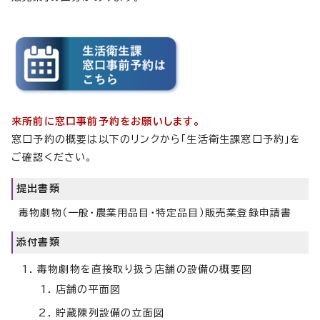
来所前に窓口事前予約をお願いします。
窓口予約の概要は以下のリンクから「生活衛生課窓口予約」を
ご確認ください。
提出書類
毒物劇物（一般・農業用品目・特定品目）販売業登録申請書
添付書類
毒物劇物を直接取り扱う店舗の設備の概要図
店舗の平面図
貯蔵陳列設備の立面図