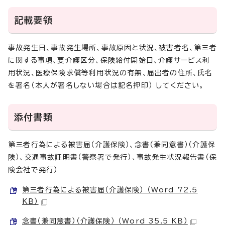
記載要領
事故発生日、事故発生場所、事故原因と状況、被害者名、第三者
に関する事項、要介護区分、保険給付開始日、介護サービス利
用状況、医療保険求償等利用状況の有無、届出者の住所、氏名
を署名（本人が署名しない場合は記名押印） してください。
添付書類
第三者行為による被害届（介護保険）、念書（兼同意書）（介護保
険）、交通事故証明書（警察署で発行）、事故発生状況報告書（保
険会社で発行）
第三者行為による被害届（介護保険） （Word 72.5
KB）
念書（兼同意書）（介護保険） （Word 35.5 KB）