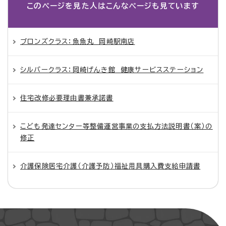
このページを見た人は
こんなページも見ています
ブロンズクラス：魚魚丸 岡崎駅南店
シルバークラス：岡崎げんき館 健康サービスステーション
住宅改修必要理由書兼承諾書
こども発達センター等整備運営事業の支払方法説明書（案）の
修正
介護保険居宅介護（介護予防）福祉用具購入費支給申請書