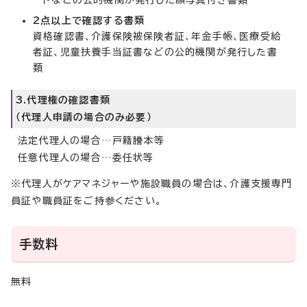
ードなどの公的機関が発行した顔写真付き書類
2点以上で確認する書類
資格確認書、介護保険被保険者証、年金手帳、医療受給
者証、児童扶養手当証書などの公的機関が発行した書
類
3.代理権の確認書類
（代理人申請の場合のみ必要）
法定代理人の場合…戸籍謄本等
任意代理人の場合…委任状等
※代理人がケアマネジャーや施設職員の場合は、介護支援専門
員証や職員証をご持参ください。
手数料
無料