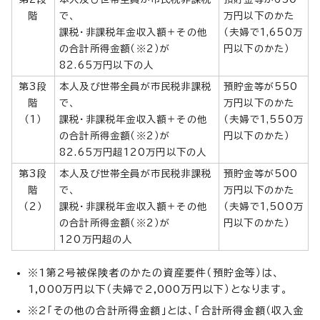
階
で、
万円以下のかた
課税・非課税年金収入額＋その他
（夫婦で1,650万
の合計所得金額（※2）が
円以下のかた）
82.65万円以下の人
第3段
本人及び世帯全員が市民税非課税
預貯金等が550
階
で、
万円以下のかた
（1）
課税・非課税年金収入額＋その他
（夫婦で1,550万
の合計所得金額（※2）が
円以下のかた）
82.65万円超120万円以下の人
第3段
本人及び世帯全員が市民税非課税
預貯金等が500
階
で、
万円以下のかた
（2）
課税・非課税年金収入額＋その他
（夫婦で1,500万
の合計所得金額（※2）が
円以下のかた）
120万円超の人
※1第2号被保険者のかたの資産要件（預貯金等）は、
1,000万円以下（夫婦で2,000万円以下）となります。
※2「その他の合計所得金額」とは、「合計所得金額（収入金