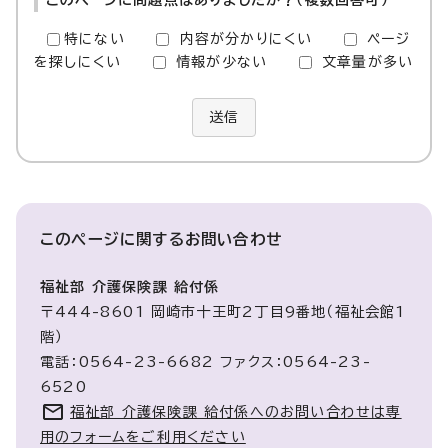
このページに問題点はありましたか？（複数回答可）
特にない
内容が分かりにくい
ページ
を探しにくい
情報が少ない
文章量が多い
送信
このページに関する
お問い合わせ
福祉部 介護保険課 給付係
〒444-8601 岡崎市十王町2丁目9番地（福祉会館1
階）
電話：0564-23-6682 ファクス：0564-23-
6520
福祉部 介護保険課 給付係へのお問い合わせは専
用のフォームをご利用ください