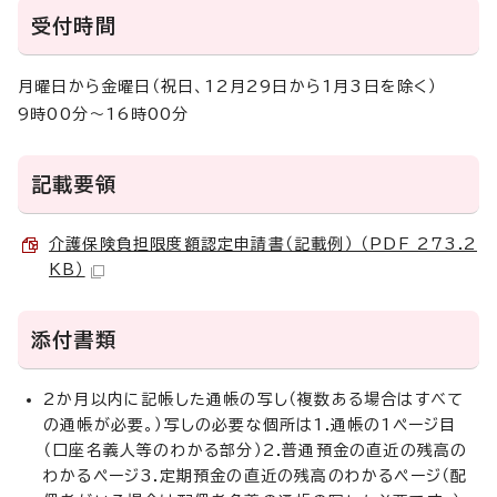
受付時間
月曜日から金曜日（祝日、12月29日から1月3日を除く）
9時00分～16時00分
記載要領
介護保険負担限度額認定申請書（記載例） （PDF 273.2
KB）
添付書類
2か月以内に記帳した通帳の写し（複数ある場合はすべて
の通帳が必要。）写しの必要な個所は1.通帳の1ページ目
（口座名義人等のわかる部分）2.普通預金の直近の残高の
わかるページ3.定期預金の直近の残高のわかるページ（配