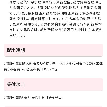
額から公的年金等控除や給与所得控除、必要経費を控除し
た金額のことで、扶養控除などの所得控除をする前の金額
です。また、長期譲渡所得及び短期譲渡所得に係る特別控
除を控除した額で計算されます。）」から年金の雑所得を除
いた所得金額です。その他の合計所得金額に給与所得が含
まれている場合は、給与所得から10万円を控除した金額を
用います。
提出時期
介護保険施設入所者もしくはショートステイ利用者で食費・居住
費（滞在費）の軽減を受けたいとき
受付窓口
介護保険課（福祉会館1階 19番窓口）