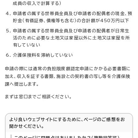
成員の収入で計算する）
申請者の属する世帯員全員及び申請者の配偶者の現金、預
貯金（有価証券、債権等も含む）の合計額が450万円以下
申請者の属する世帯員全員及び申請者の配偶者が日常生
活のために必要な土地又は家屋以外に土地又は家屋を所
有していない
介護保険料を滞納していない
申請の際には通常の負担限度額認定申請にかかる必要書類に
加え、収入を証する書類、施設との契約書の写し等を介護保険
課へ提出します。
まずは窓口までご相談ください。
より良いウェブサイトにするために、ページのご感想をお
聞かせください。