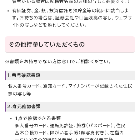
偶者がいる場合は配偶者名義の通帳の写しも必要です。）
有価証券、金、銀、投資信託も預貯金等の範囲に該当しま
す。お持ちの場合は、証券会社や口座残高の写し、ウェブサ
イトの写しなどを添付してください。
その他持参していただくもの
※書類をお持ちでない方は窓口でご相談ください。
1.番号確認書類
個人番号カード、通知カード、マイナンバーが記載された住民
票の写し等
2.身元確認書類
1点で確認できる書類
個人番号カード、運転免許証、旅券（パスポート）、住民
基本台帳カード、障がい者手帳（顔写真付き）、在留カ