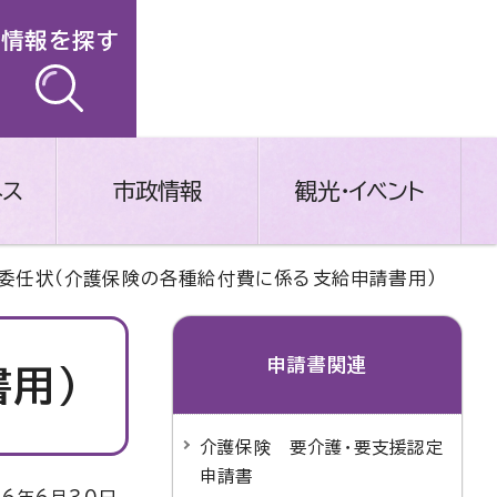
情報を探す
ネス
市政情報
観光・イベント
 委任状（介護保険の各種給付費に係る支給申請書用）
申請書関連
用）
介護保険 要介護・要支援認定
申請書