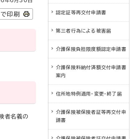
6年6月30日
認定証等再交付申請書
字で印刷
第三者行為による被害届
介護保険負担限度額認定申請書
介護保険料納付済額交付申請書
案内
住所地特例適用・変更・終了届
介護保険被保険者証等再交付申
険者名義の
請書
介護保険被保険者証交付申請書