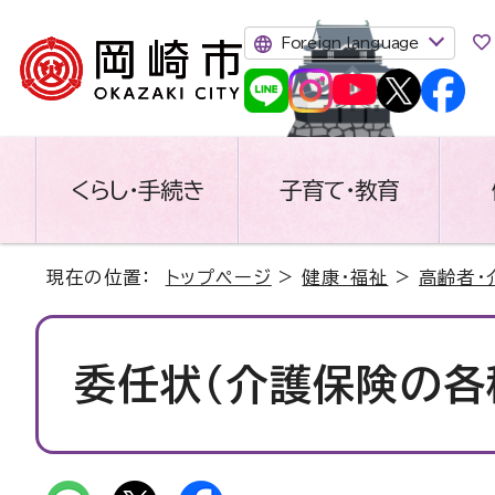
Foreign language
くらし・手続き
子育て・教育
現在の位置：
トップページ
>
健康・福祉
>
高齢者・
委任状（介護保険の各