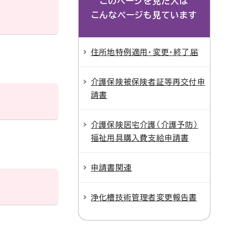
このページを見た人は
こんなページも見ています
住所地特例適用・変更・終了届
介護保険被保険者証等再交付申
請書
介護保険居宅介護（介護予防）
福祉用具購入費支給申請書
申請書関連
浄化槽技術管理者変更報告書