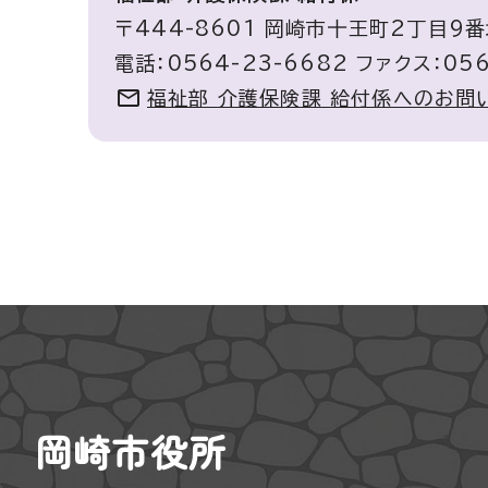
〒444-8601 岡崎市十王町2丁目9
電話：0564-23-6682 ファクス：056
福祉部 介護保険課 給付係へのお問
岡崎市役所