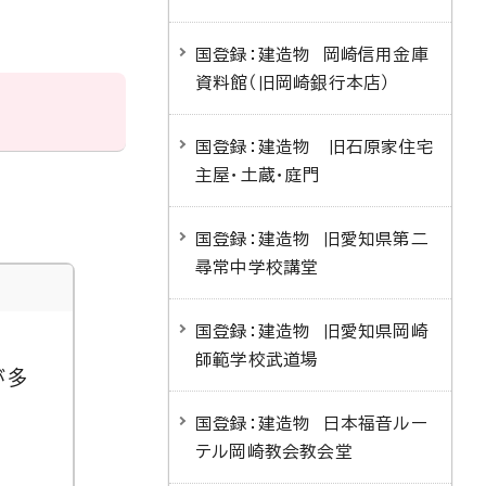
国登録：建造物 岡崎信用金庫
資料館（旧岡崎銀行本店）
国登録：建造物 旧石原家住宅
主屋・土蔵・庭門
国登録：建造物 旧愛知県第二
尋常中学校講堂
国登録：建造物 旧愛知県岡崎
師範学校武道場
が多
国登録：建造物 日本福音ルー
テル岡崎教会教会堂