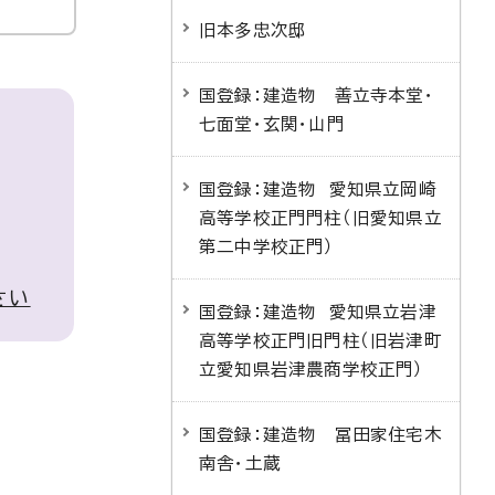
旧本多忠次邸
国登録：建造物 善立寺本堂・
七面堂・玄関・山門
国登録：建造物 愛知県立岡崎
高等学校正門門柱（旧愛知県立
第二中学校正門）
さい
国登録：建造物 愛知県立岩津
高等学校正門旧門柱（旧岩津町
立愛知県岩津農商学校正門）
国登録：建造物 冨田家住宅木
南舎・土蔵