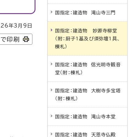
国指定：建造物 滝山寺三門
26年3月9日
国指定：建造物 妙源寺柳堂
（附：厨子1基及び須弥壇1具、
字で印刷
棟札）
国指定：建造物 信光明寺観音
堂（附：棟札）
国指定：建造物 大樹寺多宝塔
（附：棟札）
国指定：建造物 滝山寺本堂
国指定：建造物 天恩寺仏殿