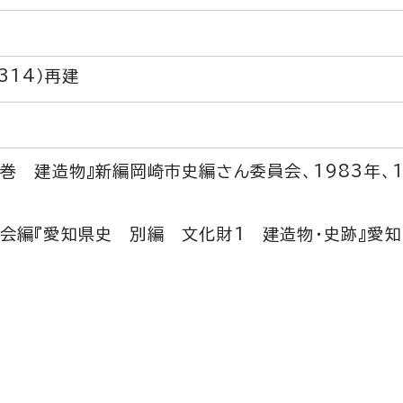
314）再建
巻 建造物』新編岡崎市史編さん委員会、1983年、11
会編『愛知県史 別編 文化財1 建造物・史跡』愛知