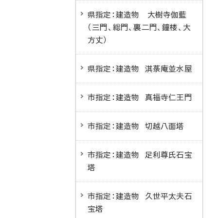
県指定：建造物 大樹寺伽藍
（三門、総門、裏二門、鐘楼、大
方丈）
県指定：建造物 淇菉庵並水屋
市指定：建造物 真福寺仁王門
市指定：建造物 切越八面塔
市指定：建造物 足利尊氏石宝
塔
市指定：建造物 久世平太夫石
宝塔