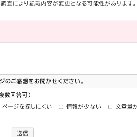
再調査により記載内容が変更となる可能性があります。
ージのご感想をお聞かせください。
複数回答可）
ページを探しにくい
情報が少ない
文章量
送信