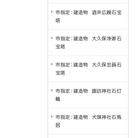
市指定：建造物 酒井広親石宝
塔
市指定：建造物 大久保浄源石
宝塔
市指定：建造物 大久保忠員石
宝塔
市指定：建造物 諏訪神社石灯
籠
市指定：建造物 犬頭神社石鳥
居