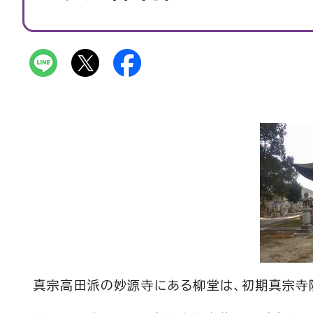
真宗高田派の妙源寺にある柳堂は、初期真宗寺