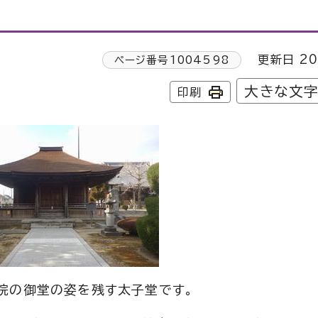
更新日 20
ページ番号
1004598
大きな文
印刷
院の御堂の姿を残す太子堂です。